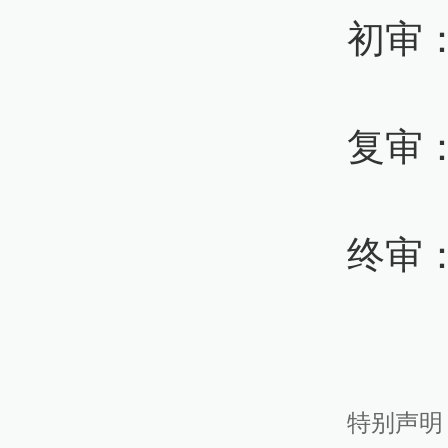
初审
复审
终审
特别声明