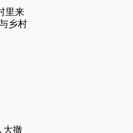
村里来
”与乡村
人大撤