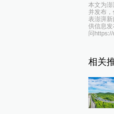
本文为澎
并发布，
表澎湃新
供信息发
问https:/
相关