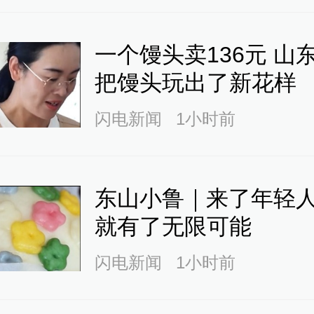
一个馒头卖136元 山
把馒头玩出了新花样
闪电新闻
1小时前
东山小鲁｜来了年轻人
就有了无限可能
闪电新闻
1小时前