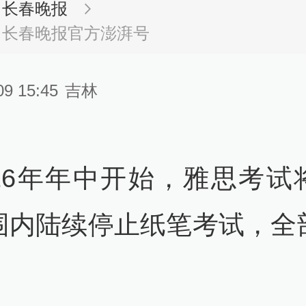
长春晚报
长春晚报官方澎湃号
09 15:45
吉林
026年年中开始，雅思考试
围内陆续停止纸笔考试，全
。