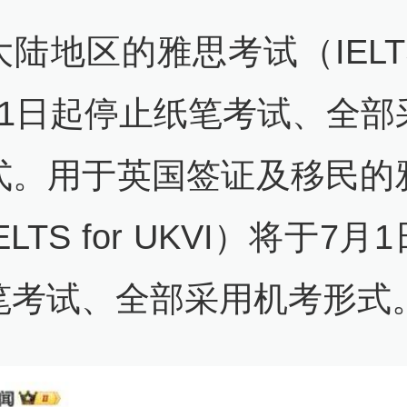
大陆地区的雅思考试（IELT
月1日起停止纸笔考试、全部
式。用于英国签证及移民的
ELTS for UKVI）将于7月
笔考试、全部采用机考形式