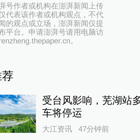
湃号作者或机构在澎湃新闻上传
仅代表该作者或机构观点，不代
闻的观点或立场，澎湃新闻仅提
布平台。申请澎湃号请用电脑访
/renzheng.thepaper.cn。
推荐
受台风影响，芜湖站
车将停运
大江资讯
47分钟前