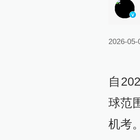
2026-05-
自2
球范
机考