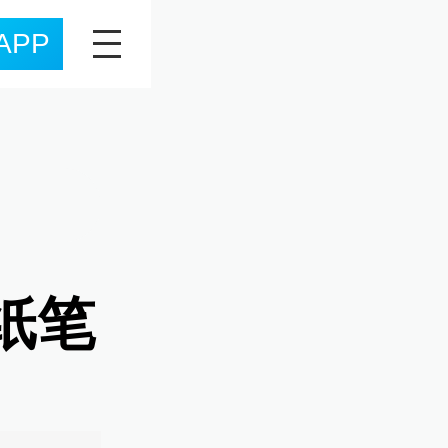
APP
纸笔