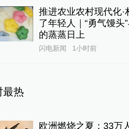
推进农业农村现代化·
了年轻人｜“勇气馒头
的蒸蒸日上
闪电新闻
1小时前
时最热
欧洲燃烧之夏：33万