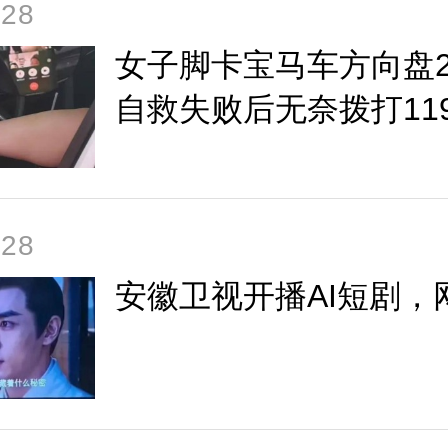
-28
女子脚卡宝马车方向盘
自救失败后无奈拨打11
-28
安徽卫视开播AI短剧，