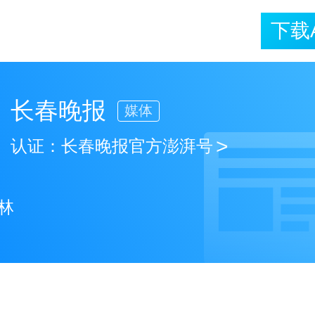
下载
长春晚报
媒体
>
认证：
长春晚报官方澎湃号
林