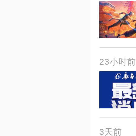
23小时前
3天前