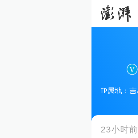
IP属地：
吉
23小时前