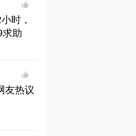
2小时，
9求助
网友热议