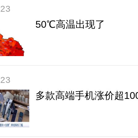
-23
50℃高温出现了
-23
多款高端手机涨价超10