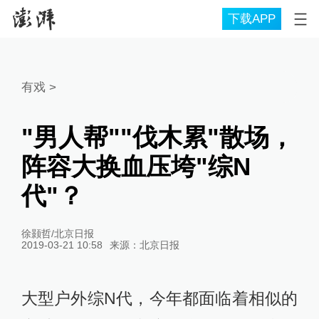
下载APP
有戏
>
"男人帮""伐木累"散场，
阵容大换血压垮"综N
代"？
徐颢哲/北京日报
2019-03-21 10:58
来源：
北京日报
大型户外综N代，今年都面临着相似的