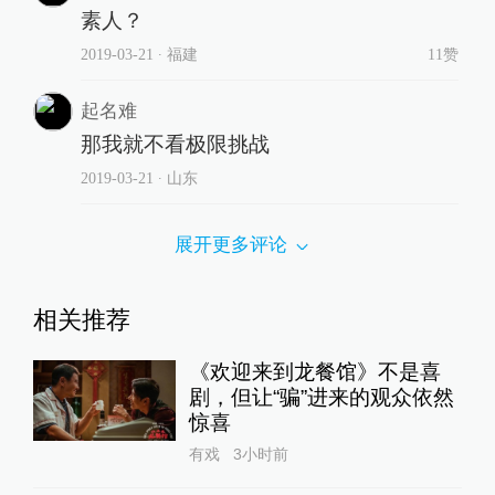
素人？
2019-03-21
∙ 福建
11赞
起名难
那我就不看极限挑战
2019-03-21
∙ 山东
展开更多评论
相关推荐
《欢迎来到龙餐馆》不是喜
剧，但让“骗”进来的观众依然
惊喜
有戏
3小时前