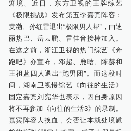
窘境。近日，东方卫视的王牌综艺
《极限挑战》发布第五季嘉宾阵容：
黄渤、孙红雷退出“极限男人帮”，由迪
丽热巴、岳云鹏、雷佳音接棒加入。
在这之前，浙江卫视的热门综艺《奔
跑吧》亦宣布，邓超、鹿晗、陈赫和
王祖蓝四人退出“跑男团”。而这段时
间，湖南卫视慢综艺《向往的生活》
固定嘉宾刘宪华也表示，因自身原因
将不再参加《向往的生活3》的录制。
嘉宾阵容大换血，会否让本就处境尴