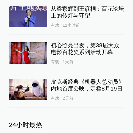
从梁家辉到王彦桐：百花论坛
上的传灯与守望
有戏
11小时前
初心照亮出发，第38届大众
电影百花奖系列活动开幕
有戏
1天前
皮克斯经典《机器人总动员》
内地首度公映，定档8月19日
有戏
2天前
24小时最热