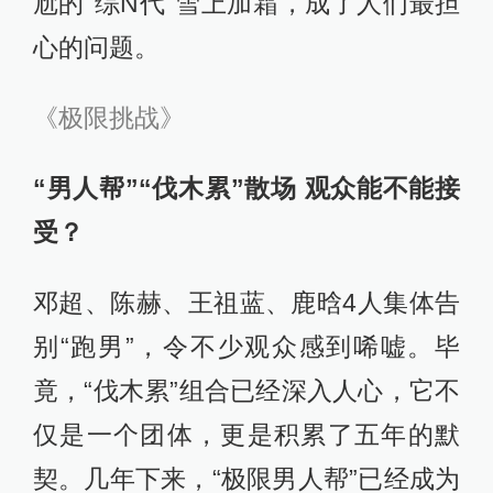
尬的“综N代”雪上加霜，成了人们最担
心的问题。
《极限挑战》
“男人帮”“伐木累”散场 观众能不能接
受？
邓超、陈赫、王祖蓝、鹿晗4人集体告
别“跑男”，令不少观众感到唏嘘。毕
竟，“伐木累”组合已经深入人心，它不
仅是一个团体，更是积累了五年的默
契。几年下来，“极限男人帮”已经成为