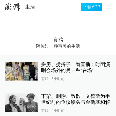
∙
生活
下载APP
有戏
陪你过一种审美的生活
拼房、捞搭子、看直播：时团演
唱会场外的另一种“在场”
有戏
3小时前
下架、删除、致歉，文德斯为半
世纪前的争议镜头与金斯基和解
有戏
4小时前