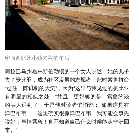
密西西比州小镇内兹的午后
阿拉巴马州格林斯伯勒镇的一个女人讲述，她的儿子
去了赞比亚，成为社区发展的志愿者，此时索鲁拼命
“忍住一阵讥刺的大笑”，因为“这里与我见过的赞比亚
有明显的相似之处。”并且，更好笑的是，索鲁约谈
的某人迟到了，于是他对读者悄悄说：“如果这是在
津巴布韦——这里确实很像津巴布韦，我可能会事先
说好：事情紧急！真不知道自己什么时候能从非洲回
来。”