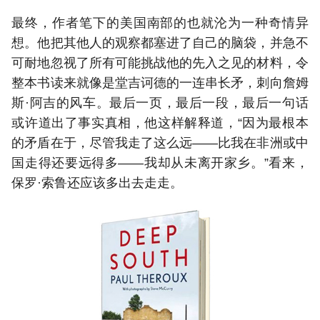
最终，作者笔下的美国南部的也就沦为一种奇情异
想。他把其他人的观察都塞进了自己的脑袋，并急不
可耐地忽视了所有可能挑战他的先入之见的材料，令
整本书读来就像是堂吉诃德的一连串长矛，刺向詹姆
斯·阿吉的风车。最后一页，最后一段，最后一句话
或许道出了事实真相，他这样解释道，“因为最根本
的矛盾在于，尽管我走了这么远——比我在非洲或中
国走得还要远得多——我却从未离开家乡。”看来，
保罗·索鲁还应该多出去走走。