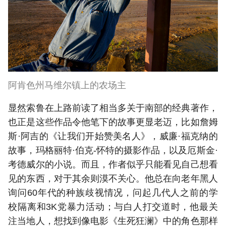
阿肯色州马维尔镇上的农场主
显然索鲁在上路前读了相当多关于南部的经典著作，
也正是这些作品令他笔下的故事更显老迈，比如詹姆
斯·阿吉的《让我们开始赞美名人》，威廉·福克纳的
故事，玛格丽特·伯克-怀特的摄影作品，以及厄斯金·
考德威尔的小说。而且，作者似乎只能看见自己想看
见的东西，对于其余则漠不关心。他总在向老年黑人
询问60年代的种族歧视情况，问起几代人之前的学
校隔离和3K党暴力活动；与白人打交道时，他最关
注当地人，想找到像电影《生死狂澜》中的角色那样