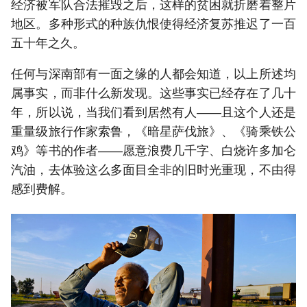
经济被军队合法摧毁之后，这样的贫困就折磨着整片
地区。多种形式的种族仇恨使得经济复苏推迟了一百
五十年之久。
任何与深南部有一面之缘的人都会知道，以上所述均
属事实，而非什么新发现。这些事实已经存在了几十
年，所以说，当我们看到居然有人——且这个人还是
重量级旅行作家索鲁，《暗星萨伐旅》、《骑乘铁公
鸡》等书的作者——愿意浪费几千字、白烧许多加仑
汽油，去体验这么多面目全非的旧时光重现，不由得
感到费解。