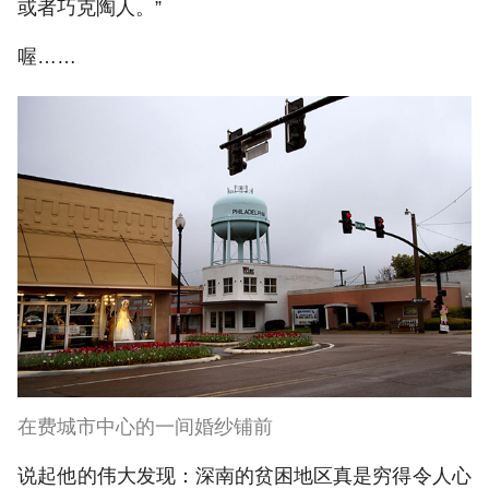
或者巧克陶人。”
喔……
在费城市中心的一间婚纱铺前
说起他的伟大发现：深南的贫困地区真是穷得令人心