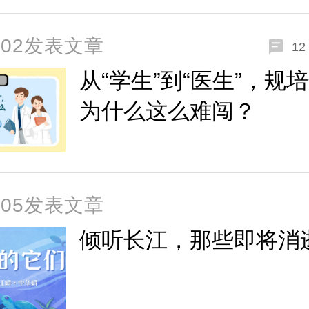
2-02发表文章
12
从“学生”到“医生”，规
为什么这么难闯？
1-05发表文章
倾听长江，那些即将消