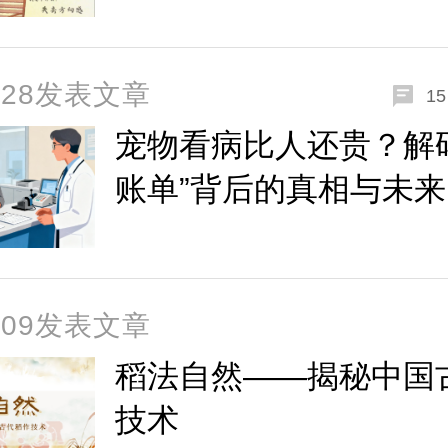
1-28发表文章
15
宠物看病比人还贵？解
账单”背后的真相与未来
7-09发表文章
稻法自然——揭秘中国
技术