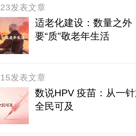
6-23发表文章
适老化建设：数量之外
要“质”敬老年生活
6-15发表文章
数说HPV 疫苗：从一
全民可及