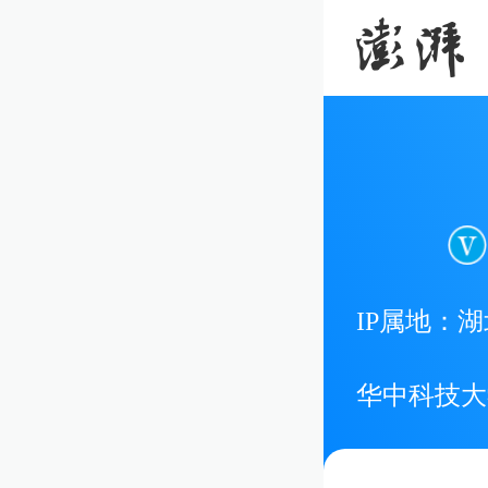
IP属地：
湖
华中科技大