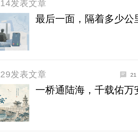
7-14发表文章
最后一面，隔着多少公
6-29发表文章
21
一桥通陆海，千载佑万