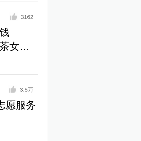
3162
钱
采茶女工
3.5万
时志愿服务