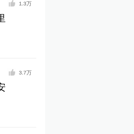
1.3万
里
3.7万
安