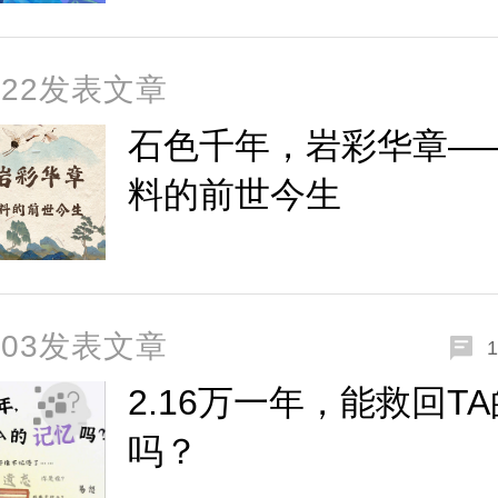
2-22发表文章
石色千年，岩彩华章—
料的前世今生
2-03发表文章
1
2.16万一年，能救回T
吗？