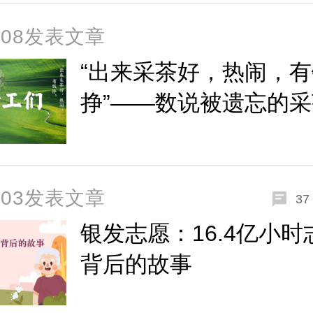
3-08发表文章
“出来采茶好，热闹，有
挣”——数说被遗忘的
们
3-03发表文章
37
银发志愿：16.4亿小
背后的故事