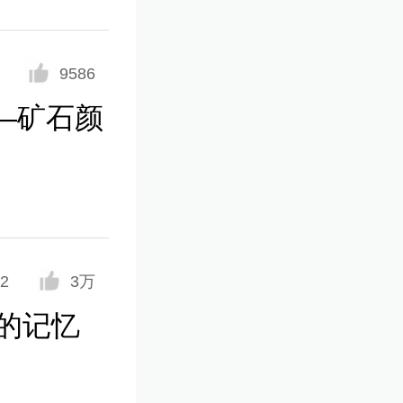
9586
—矿石颜
2
3万
A的记忆