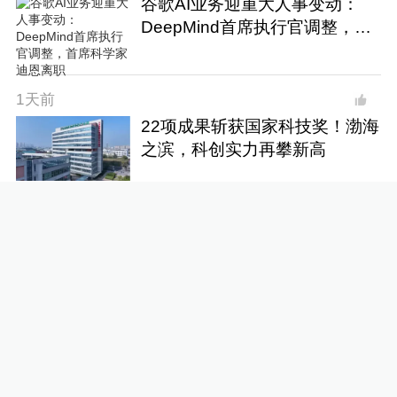
谷歌AI业务迎重大人事变动：
DeepMind首席执行官调整，首
席科学家迪恩离职
1天前
22项成果斩获国家科技奖！渤海
之滨，科创实力再攀新高
1天前
郎福宽卸任西藏自治区政府副主
席
1天前
4
华为合作遭美方阻止，中使馆回
应！