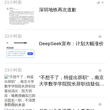
21小时前
6
深圳地铁再次道歉
22小时前
DeepSeek宣布：计划大幅涨价
23小时前
“不想干了，特提出辞职” ，南京
大学数学学院院长辞职信疑似流
出，院方回应：喻教授确实已卸
任院长一职，不清楚辞职信的来
源
1天前