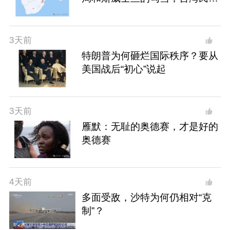
该看清了！
3天前
特朗普为何砸烂国际秩序？要从
美国战后“初心”说起
3天前
雁默：无耻的奥德赛，才是好的
奥德赛
4天前
多面受敌，沙特为何仍相对“克
制”？