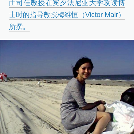
由司佳教授在宾夕法尼亚大学攻读博
士时的指导教授梅维恒（Victor Mair）
所撰。