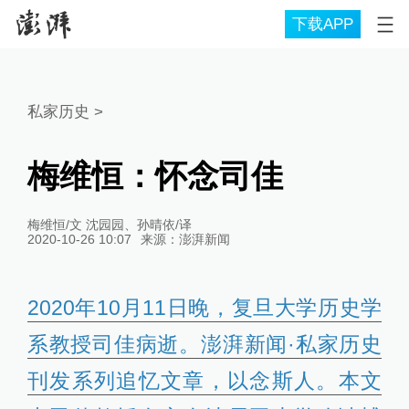
下载APP
私家历史
>
梅维恒：怀念司佳
梅维恒/文 沈园园、孙晴依/译
2020-10-26 10:07
来源：
澎湃新闻
2020年10月11日晚，复旦大学历史学
系教授司佳病逝。澎湃新闻·私家历史
刊发系列追忆文章，以念斯人。本文