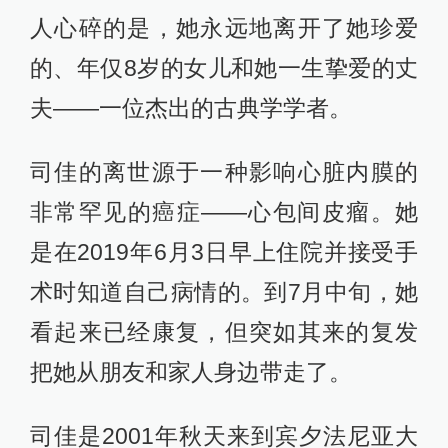
人心碎的是，她永远地离开了她珍爱
的、年仅8岁的女儿和她一生挚爱的丈
夫——一位杰出的古典学学者。
司佳的离世源于一种影响心脏内膜的
非常罕见的癌症——心包间皮瘤。她
是在2019年6月3日早上住院并接受手
术时知道自己病情的。到7月中旬，她
看起来已经康复，但突如其来的复发
把她从朋友和家人身边带走了。
司佳是2001年秋天来到宾夕法尼亚大