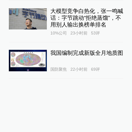
大模型竞争白热化，张一鸣喊
话：字节跳动“拒绝蒸馏”，不
用别人输出换榜单排名
10%公司
23小时前
53
评
我国编制完成新版全月地质图
国防聚焦
22小时前
69
评