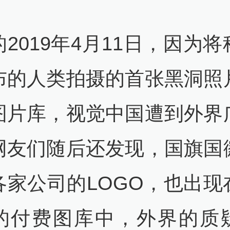
2019年4月11日，因为
布的人类拍摄的首张黑洞照
图片库，视觉中国遭到外界
网友们随后还发现，国旗国
各家公司的LOGO，也出现
的付费图库中，外界的质