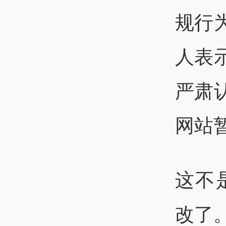
规行
人表
严肃
网站
这不
改了