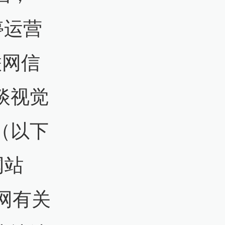
停运营
联网信
谈视觉
（以下
网站
联网有关