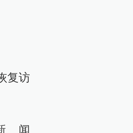
恢复访
新闻