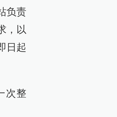
站负责
求，以
即日起
一次整