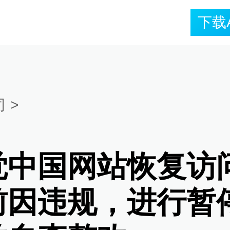
下载
司
>
觉中国网站恢复访
前因违规，进行暂