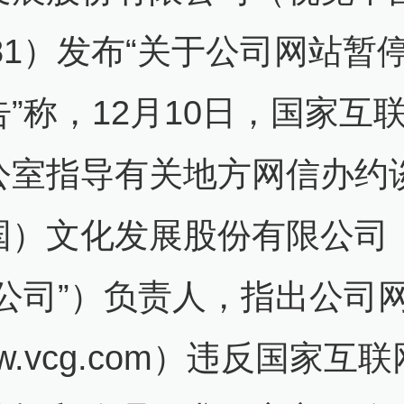
681）发布“关于公司网站暂
”称，12月10日，国家互
公室指导有关地方网信办约
国）文化发展股份有限公司
“公司”）负责人，指出公司
w.vcg.com）违反国家互