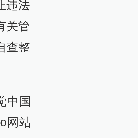
止违法
有关管
自查整
视觉中国
to网站