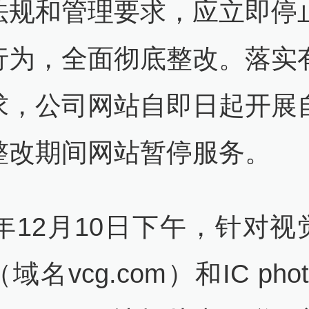
法规和管理要求，应立即停
行为，全面彻底整改。落实
求，公司网站自即日起开展
整改期间网站暂停服务。
9年12月10日下午，针对
域名vcg.com）和IC pho