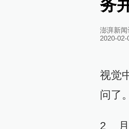
务
澎湃新闻
2020-02-
视觉
问了
2