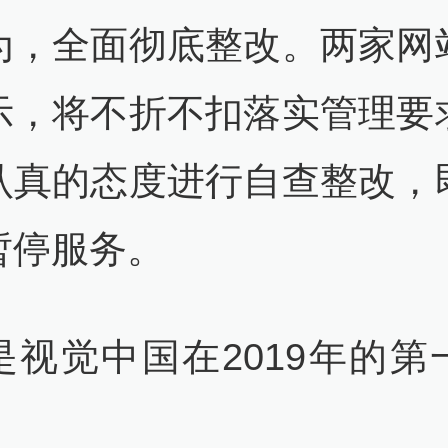
为，全面彻底整改。两家网
示，将不折不扣落实管理要
认真的态度进行自查整改，
暂停服务。
是视觉中国在2019年的第
。