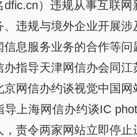
dfic.cn）违规从事互联
务、违规与境外企业开展涉
闻信息服务业务的合作等问
信办指导天津网信办会同江
北京网信办约谈视觉中国网
导上海网信办约谈IC pho
人，责令两家网站立即停止