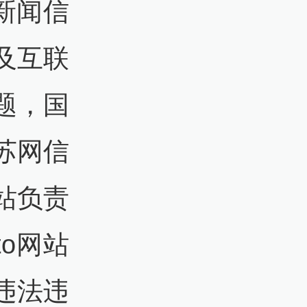
网新闻信
及互联
题，国
苏网信
站负责
to网站
违法违