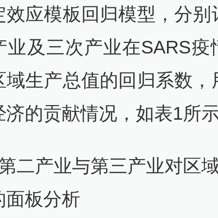
定效应模板回归模型，分别
产业及三次产业在SARS疫
区域生产总值的回归系数，
经济的贡献情况，如表1所
：第二产业与第三产业对区
的面板分析