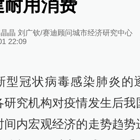
建耐用消费
李晶晶 刘广钦/赛迪顾问城市经济研究中心
01 22:09
新型冠状病毒感染肺炎的
各研究机构对疫情发生后我
时间内宏观经济的走势趋势