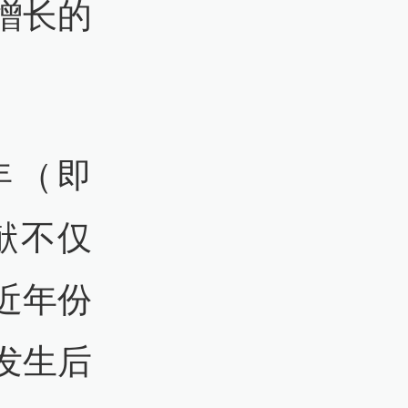
增长的
年（即
献不仅
近年份
发生后