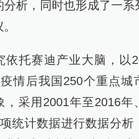
的分析，同时也形成了一系
议。
究依托赛迪产业大脑，以20
RS疫情后我国250个重点城
，采用2001年至2016
万项统计数据进行数据分析