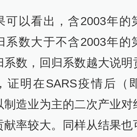
果可以看出，含2003年的
归系数大于不含2003年的
归系数，回归系数越大说明
，证明在SARS疫情后（即2
以制造业为主的二次产业对
贡献率较大。同样从结果也