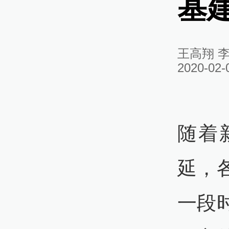
基
王高翔 
2020-02-
随着
延，
一段