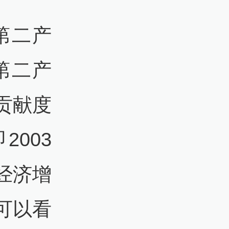
第二产
第二产
贡献度
003
经济增
可以看