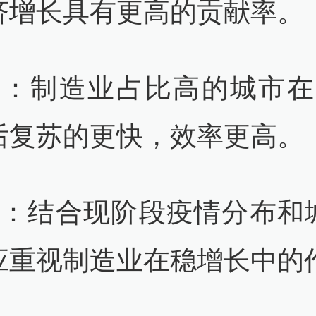
济增长具有更高的贡献率。
2：制造业占比高的城市在S
后复苏的更快，效率更高。
3：结合现阶段疫情分布和
应重视制造业在稳增长中的