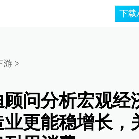
下载
下游
>
迪顾问分析宏观经
造业更能稳增长，