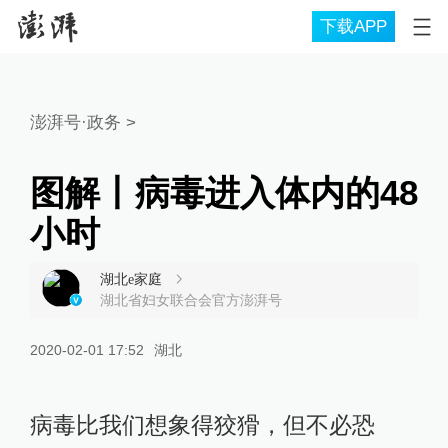
下载APP
澎湃号·政务
>
图解丨病毒进入体内的48
小时
湖北e家庭
湖北省妇女联合会官方澎湃号
2020-02-01 17:52
湖北
病毒比我们想象得狡猾，但不必恐