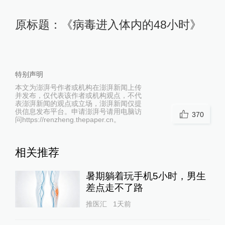
原标题：《病毒进入体内的48小时》
特别声明
本文为澎湃号作者或机构在澎湃新闻上传
并发布，仅代表该作者或机构观点，不代
表澎湃新闻的观点或立场，澎湃新闻仅提
供信息发布平台。申请澎湃号请用电脑访
370
问https://renzheng.thepaper.cn。
相关推荐
暑期躺着玩手机5小时，男生
差点走不了路
推医汇
1天前