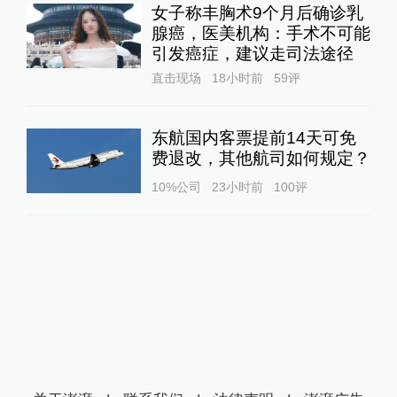
女子称丰胸术9个月后确诊乳
腺癌，医美机构：手术不可能
引发癌症，建议走司法途径
直击现场
18小时前
59
评
东航国内客票提前14天可免
费退改，其他航司如何规定？
10%公司
23小时前
100
评