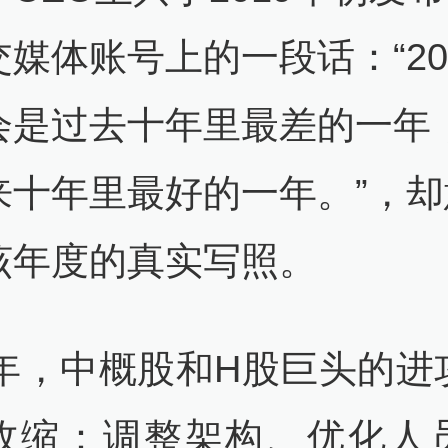
媒体账号上的一段话：“20
会是过去十年里最差的一年
来十年里最好的一年。”，却
该年度的真实写照。
19年，中概股和H股巨头的进
收缩：调整架构、优化人