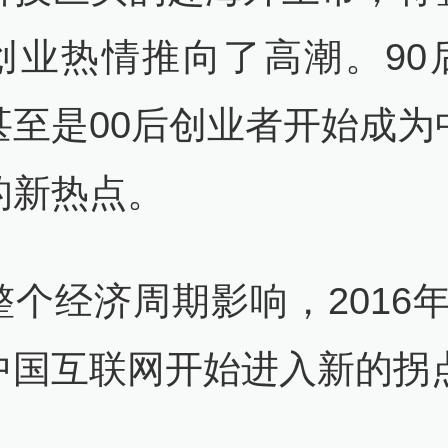
创业热情推向了高潮。90
甚至是00后创业者开始成为
的新热点。
个经济周期影响，2016年-
中国互联网开始进入新的拐