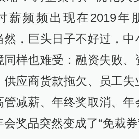
讨薪频频出现在2019年
当然，巨头日子不好过，中
境同样也难受：融资失败、
、供应商货款拖欠、员工失
高管减薪、年终奖取消、年
年会奖品突然变成了“免裁券