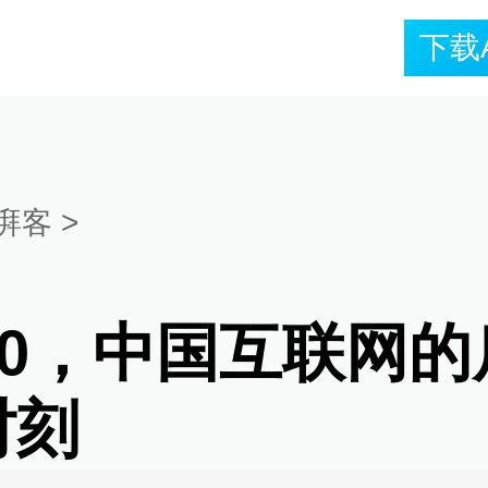
下载
湃客
>
20，中国互联网
时刻