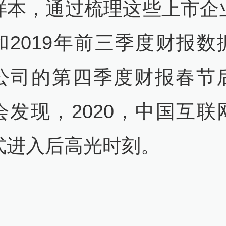
样本，通过梳理这些上市企
和2019年前三季度财报数
公司的第四季度财报春节
会发现，2020，中国互联
式进入后高光时刻。