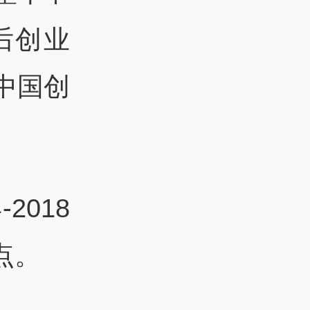
后创业
中国创
2018
点。