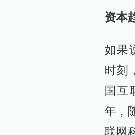
资本
如果
时刻，
国互联
年，
联网