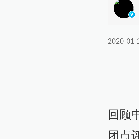
2020-01-
回顾
团点评