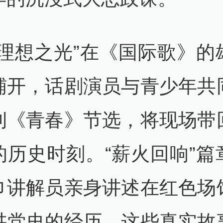
“理想之光”在《国际歌》的
铺开，话剧演员与青少年共
钊《青春》节选，将现场带
的历史时刻。“薪火回响”篇
巾讲解员亲身讲述在红色场
讲党史的经历，这些真实故