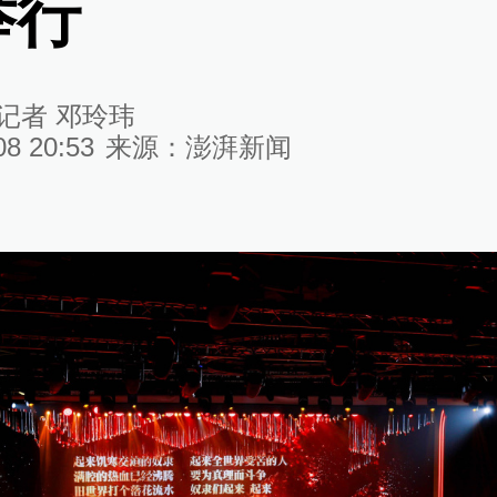
举行
记者 邓玲玮
08 20:53
来源：
澎湃新闻