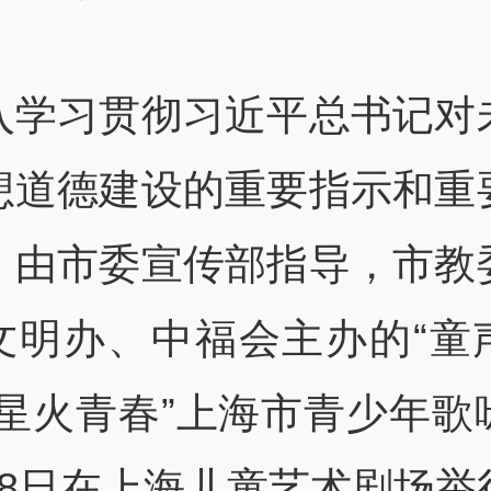
入学习贯彻习近平总书记对
想道德建设的重要指示和重
，由市委宣传部指导，市教
文明办、中福会主办的“童
·星火青春”上海市青少年歌
月8日在上海儿童艺术剧场举