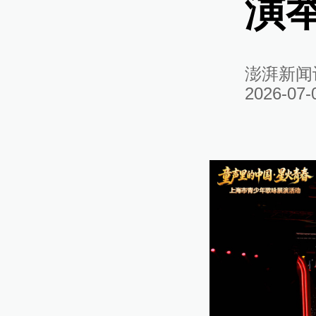
演
澎湃新闻
2026-07-