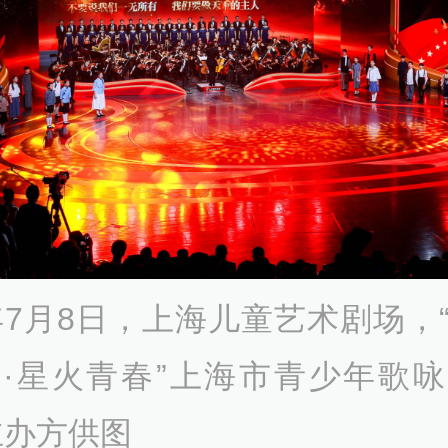
6年7月8日，上海儿童艺术剧场，
·星火青春”上海市青少年歌
主办方供图