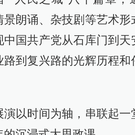
情景朗诵、杂技剧等艺术形
现中国共产党从石库门到天
业路到复兴路的光辉历程和
展演以时间为轴，串联起一
年的沉浸式大思政课。