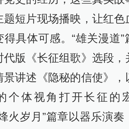
主题短片现场播映，让红色
变得具体可感。“雄关漫道”
时代版《长征组歌》选段，
情景讲述《隐秘的信使》，
的个体视角打开长征的
“烽火岁月”篇章以器乐演奏