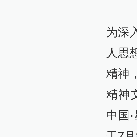
为深
人思
精神
精神
中国
于7