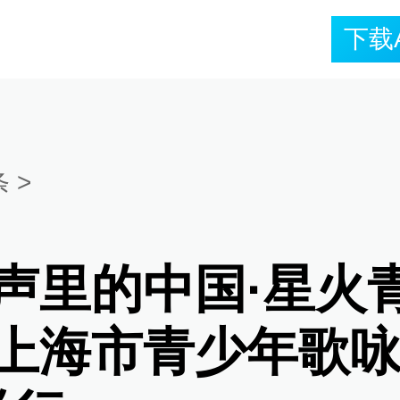
下载
条
>
童声里的中国·星火
”上海市青少年歌