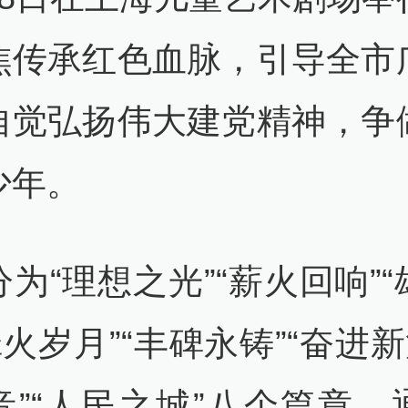
焦传承红色血脉，引导全市
自觉弘扬伟大建党精神，争
少年。
为“理想之光”“薪火回响”
烽火岁月”“丰碑永铸”“奋进新
音”“人民之城”八个篇章，