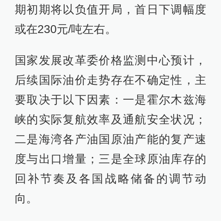
期初期将以负值开局，首日下调幅度
或在230元/吨左右。
国家发展改革委价格监测中心预计，
后续国际油价走势存在不确定性，主
要取决于以下因素：一是霍尔木兹海
峡的实际复航效率及通航安全状况；
二是海湾各产油国原油产能的复产速
度与出口增量；三是全球原油库存的
回补节奏及各国战略储备的调节动
向。