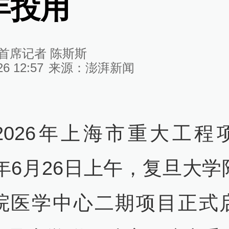
年投用
首席记者 陈斯斯
26 12:57
来源：
澎湃新闻
2026年上海市重大工程
6年6月26日上午，复旦大
院医学中心二期项目正式