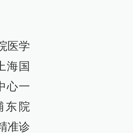
院医学
上海国
中心一
浦东院
精准诊