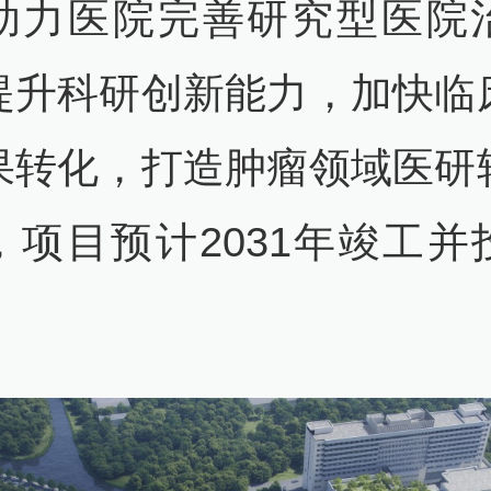
助力医院完善研究型医院
提升科研创新能力，加快临
果转化，打造肿瘤领域医研
，项目预计2031年竣工并