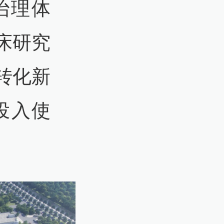
治理体
床研究
转化新
投入使