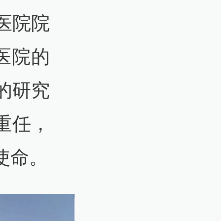
医院院
医院的
的研究
重任，
使命。