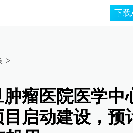
下载
条
>
旦肿瘤医院医学中
项目启动建设，预计