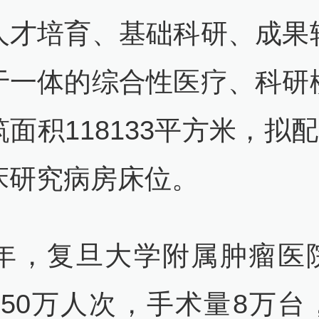
人才培育、基础科研、成果
于一体的综合性医疗、科研
面积118133平方米，拟配
床研究病房床位。
25年，复旦大学附属肿瘤医
250万人次，手术量8万台