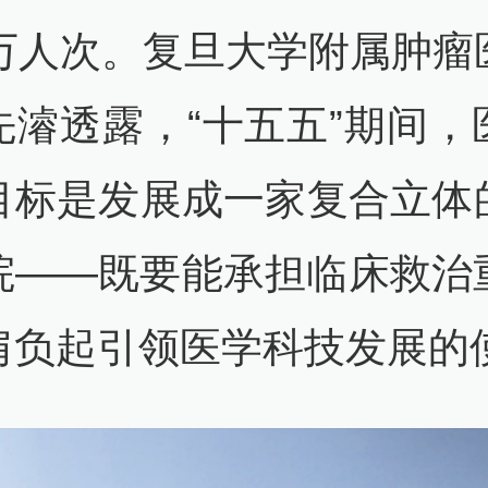
2万人次。复旦大学附属肿瘤
先濬透露，“十五五”期间，
目标是发展成一家复合立体
院——既要能承担临床救治
肩负起引领医学科技发展的