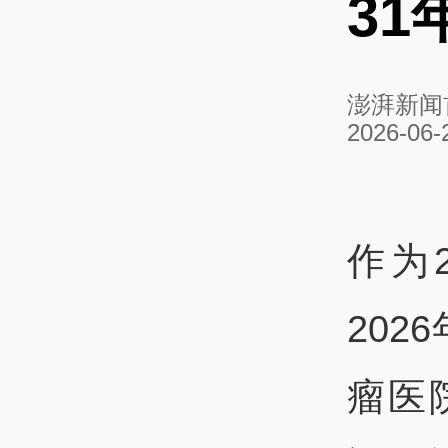
31
澎湃新闻
2026-06-
作为
202
瘤医