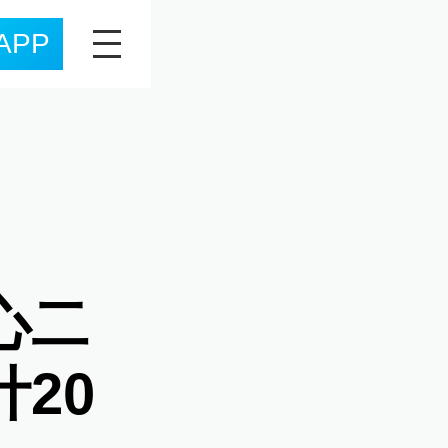
APP
心二
20