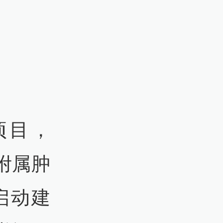
项目，
学附属肿
启动建