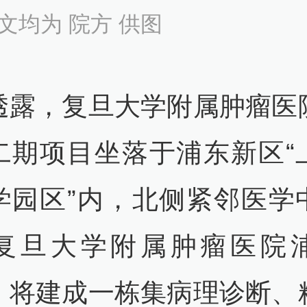
文均为 院方 供图
透露，复旦大学附属肿瘤医
二期项目坐落于浦东新区“
学园区”内，北侧紧邻医学
复旦大学附属肿瘤医院
，将建成一栋集病理诊断、