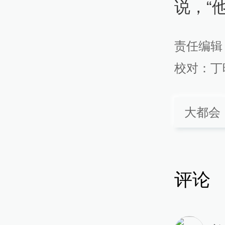
说，“
责任编辑
校对：
丁
大都会
评论