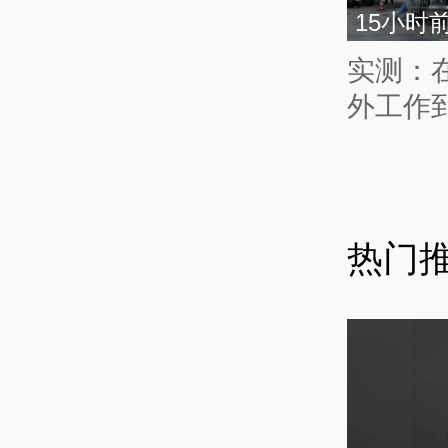
15小时
实测：
外工作
热门