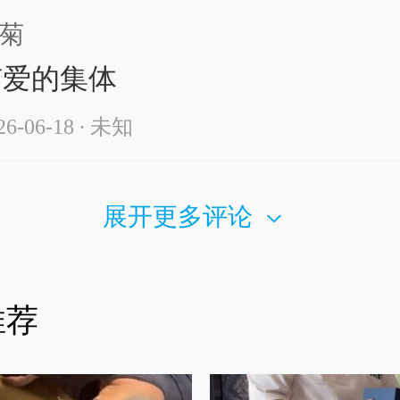
菊
有爱的集体
26-06-18
∙ 未知
展开更多评论
推荐