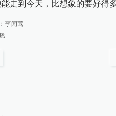
他能走到今天，比想象的要好得多
：
李闻莺
晓