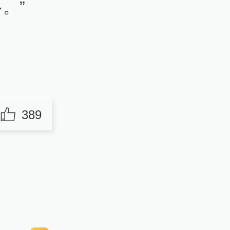
。”
389