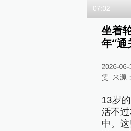
07:02
坐着
年“通
2026-06-
雯
来源
13岁
活不过
中。这