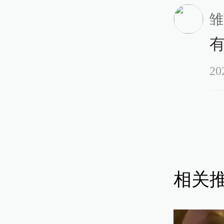
雏
20
相关