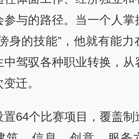
会参与的路径。当一个人掌
“傍身的技能”，他就有能力
生中驾驭各种职业转换，从
次变迁。
设置64个比赛项目，覆盖制
建筑、信息、创意、服务