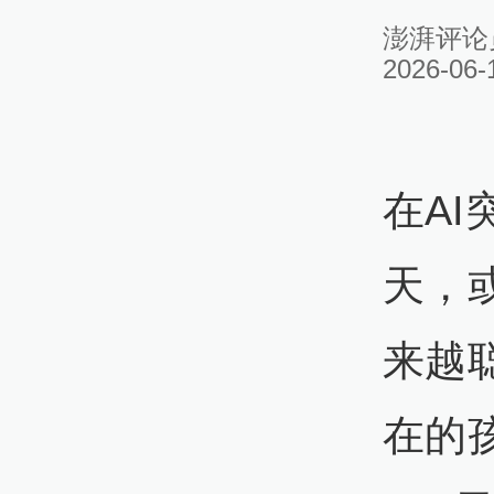
澎湃评论
2026-06-
在A
天，
来越
在的