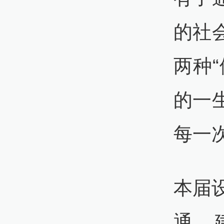
的社
两种
的一
每一
本届
通、