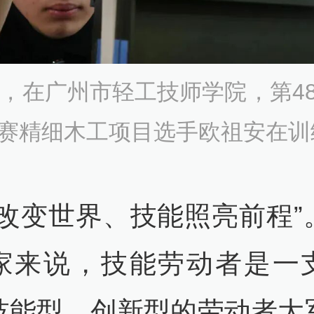
1日，在广州市轻工技师学院，
第4
赛
精细木工项目选手欧祖安在训
能改变世界、技能照亮前程”
家来说，技能劳动者是一
技能型、创新型的劳动者大