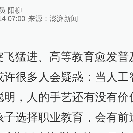
员 阳柳
14 07:00
来源：
澎湃新闻
I突飞猛进、高等教育愈发普
或许很多人会疑惑：当人工
聪明，人的手艺还有没有价
孩子选择职业教育，会有前