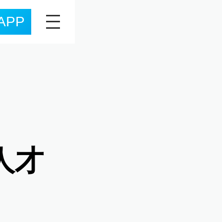
APP
人才