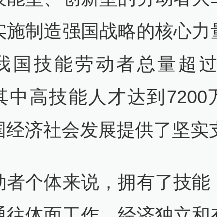
实施制造强国战略的核心力
我国技能劳动者总量超过2
其中高技能人才达到7200
国经济社会发展提供了坚实
动者个体来说，拥有了技能
通往体面工作、经济独立和