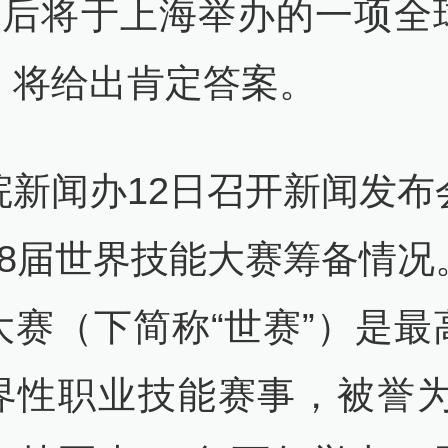
0天后将于上海举办的一项全
，将给出肯定答案。
院新闻办12日召开新闻发布
48届世界技能大赛筹备情况
大赛（下简称“世赛”）是最
界性职业技能赛事，被誉为