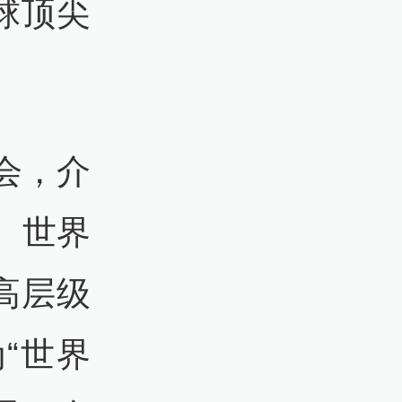
球顶尖
会，介
。世界
高层级
“世界