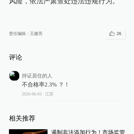
风险，依法严肃查处违法违规行为。
责任编辑：
王建亮
26
评论
持证居住的人
不合格率2.3% ？！
2026-06-03
∙ 江苏
相关推荐
遏制非法添加行为！市场监管