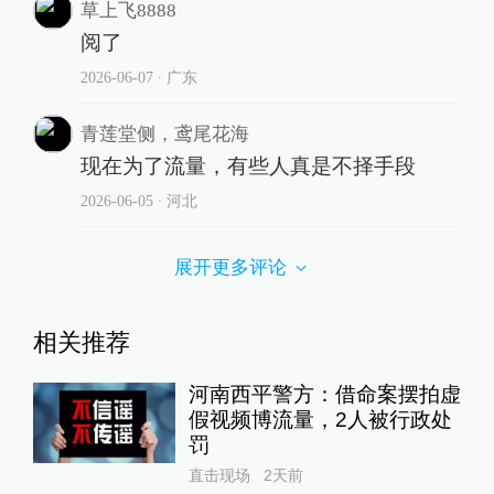
草上飞8888
阅了
2026-06-07
∙ 广东
青莲堂侧，鸢尾花海
现在为了流量，有些人真是不择手段
2026-06-05
∙ 河北
展开更多评论
相关推荐
河南西平警方：借命案摆拍虚
假视频博流量，2人被行政处
罚
直击现场
2天前