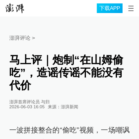
下载APP
澎湃评论
>
马上评｜炮制“在山姆偷
吃”，造谣传谣不能没有
代价
澎湃首席评论员 与归
2026-06-03 16:05
来源：
澎湃新闻
一波拼接整合的“偷吃”视频，一场嘲讽