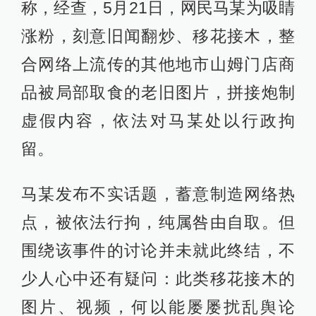
称，经查，5月21日，网民马某为吸睛
涨粉，刻意旧闻翻炒、移花接木，整
合网络上流传的其他地市山姆门店商
品被局部取食的老旧图片，拼接炮制
虚假内容，依法对马某处以行政拘
留。
马某发布不实话题，蓄意制造网络热
点，被依法行拘，纯属咎由自取。但
围绕该事件的讨论并未就此终结，不
少人心中还有疑问：此类移花接木的
图片、视频，何以能屡屡扰乱舆论