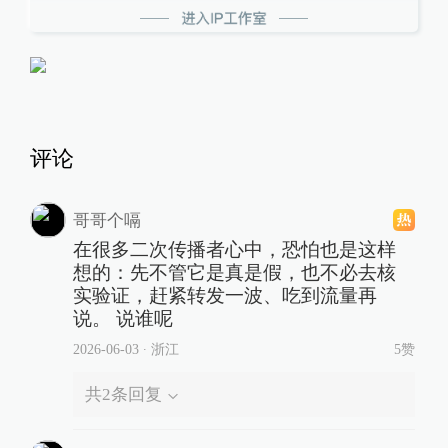
评论
哥哥个嗝
在很多二次传播者心中，恐怕也是这样
想的：先不管它是真是假，也不必去核
实验证，赶紧转发一波、吃到流量再
说。 说谁呢
2026-06-03
∙ 浙江
5赞
共
2
条回复