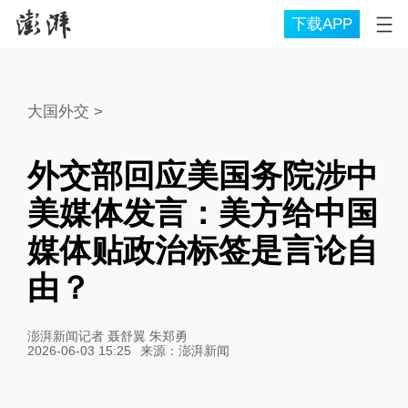
下载APP
大国外交
>
外交部回应美国务院涉中
美媒体发言：美方给中国
媒体贴政治标签是言论自
由？
澎湃新闻记者 聂舒翼 朱郑勇
2026-06-03 15:25
来源：
澎湃新闻