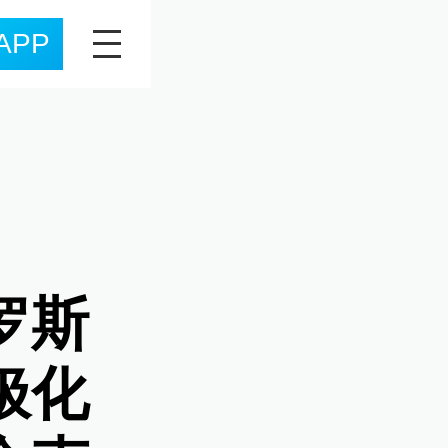
APP
罗斯
极化