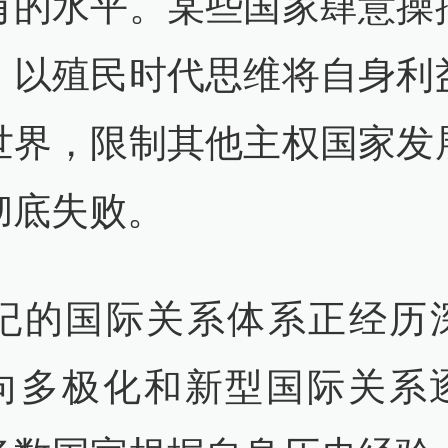
有的水平。某些国家肆意操
，以殖民时代思维将自身利
世界，限制其他主权国家发
彻底失败。
世纪的国际关系体系正经历
向多极化和新型国际关系