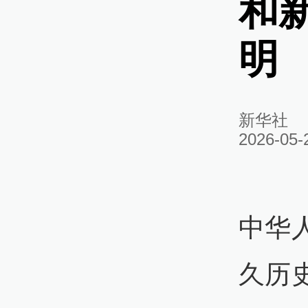
和
明
新华社
2026-05-
中华
久历