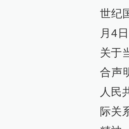
世纪
月4
关于
合声
人民
际关