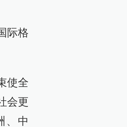
国际格
束使全
社会更
洲、中