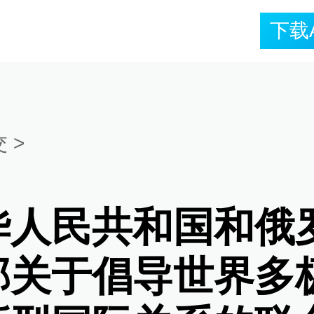
下载
交
>
华人民共和国和俄
邦关于倡导世界多