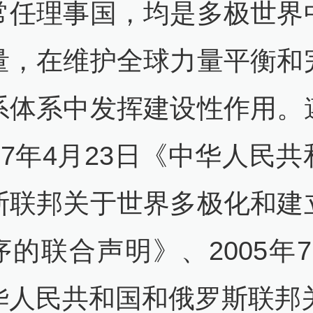
常任理事国，均是多极世界
量，在维护全球力量平衡和
系体系中发挥建设性作用。
97年4月23日《中华人民
斯联邦关于世界多极化和建
序的联合声明》、2005年7
华人民共和国和俄罗斯联邦关