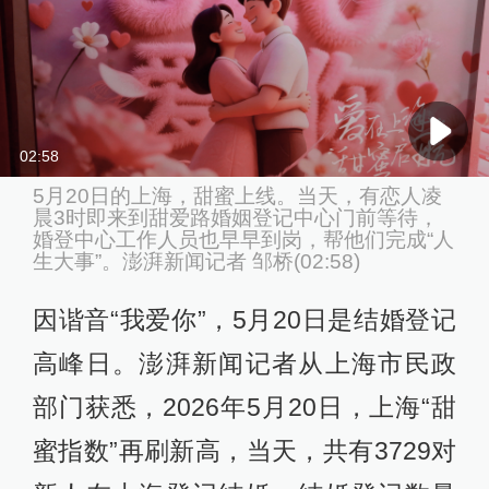
02:58
5月20日的上海，甜蜜上线。当天，有恋人凌
晨3时即来到甜爱路婚姻登记中心门前等待，
婚登中心工作人员也早早到岗，帮他们完成“人
生大事”。澎湃新闻记者 邹桥(02:58)
因谐音“我爱你”，5月20日是结婚登记
高峰日。澎湃新闻记者从上海市民政
部门获悉，2026年5月20日，上海“甜
蜜指数”再刷新高，当天，共有3729对