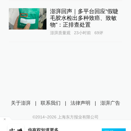
澎湃回声｜多平台回应“假睫
毛胶水检出多种致癌、致敏
物”：正排查处置
澎湃质量观
23小时前
69
评
关于澎湃
|
联系我们
|
法律声明
|
澎湃广告
©2014~
2026
上海东方报业有限公司
沪ICP证：沪B2-20170116 | 沪ICP备14003370号
其
你有权知道更多