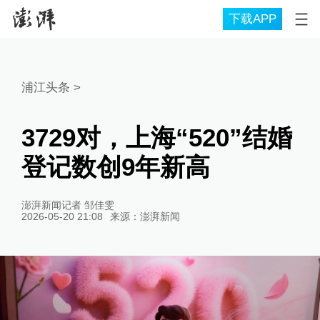
下载APP
浦江头条
>
3729对，上海“520”结婚
登记数创9年新高
澎湃新闻记者 邹佳雯
2026-05-20 21:08
来源：
澎湃新闻