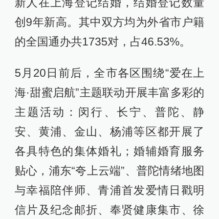
新人在上海登记结婚，结婚登记数量
创9年新高。其中双方均为外省市户籍
的全国通办共1735对，占46.53%。
5月20日前后，全市各区围绕“爱在上
海·甜蜜启航”主题联动开展丰富多彩的
主题活动：闵行、长宁、普陀、静
安、黄浦、金山、杨浦等区都开展了
各具特色的集体婚礼；婚辅婚育服务
贴心，浦东“夸上云端”、普陀情绪地图
与幸福陪伴师、青浦首发爱情日戳明
信片及纪念邮折、奉贤健康集市、徐