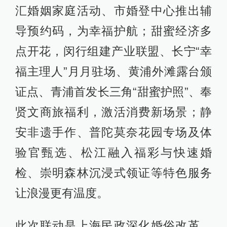
汇婚姻家庭活动、市婚登中心推出辅
导预约码，为幸福护航；甜蜜经济多
点开花，闵行组建产业联盟、长宁“幸
福主理人”月月驻场、黄浦外滩露台颁
证点、青浦首发长三角“甜蜜护照”、奉
贤文商旅福利，激活消费新场景；静
安非遗手作、普陀莫奈花园专场及体
验官甄选、松江融入福彩与快速婚
检、崇明森林沉浸式领证等特色服务
让浪漫更有温度。
此次联动是上海民政深化婚俗改革、