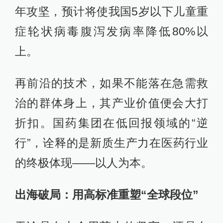
年攻坚，预计将使我国5岁以下儿童重
症轮状病毒腹泻发病率降低80%以
上。
再前沿的技术，如果不能落在急需救
治的群体身上，其产业价值便会大打
折扣。国药集团在低回报领域的“逆
行”，诠释的是新质生产力在医药行业
的终极体现——以人为本。
出海破局：用高标准重塑“全球段位”