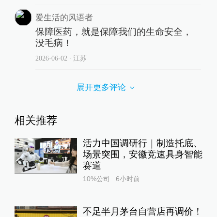
爱生活的风语者
保障医药，就是保障我们的生命安全，
没毛病！
2026-06-02
∙ 江苏
展开更多评论
相关推荐
活力中国调研行｜制造托底、
场景突围，安徽竞速具身智能
赛道
10%公司
6小时前
不足半月茅台自营店再调价！