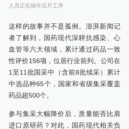
人员正在操作压片工序
这样的故事并不是孤例。澎湃新闻记
者了解到，国药现代深耕抗感染、心
血管等六大领域，累计通过药品一致
性评价156项，位居行业前列。公司在
1至11批国采中（含前8批续采）累计
中选品种65个，国家和省级集采覆盖
药品超500个。
参与集采大幅降价后，质量能否比肩
进口原研药？对此，国药现代相关负