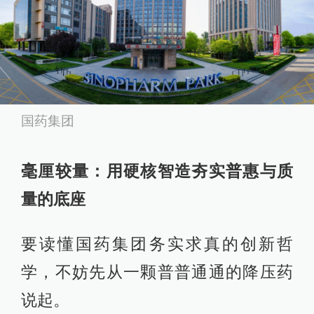
国药集团
毫厘较量：用硬核智造夯实普惠与质
量的底座
要读懂国药集团务实求真的创新哲
学，不妨先从一颗普普通通的降压药
说起。