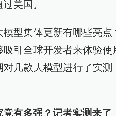
超过美国。
大模型集体更新有哪些亮点
够吸引全球开发者来体验使
期对几款大模型进行了实测
。
究竟有多强？记者实测来了