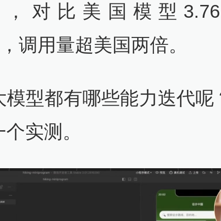
ken，对比美国模型3.7
en，调用量超美国两倍。
大模型都有哪些能力迭代呢
一个实测。