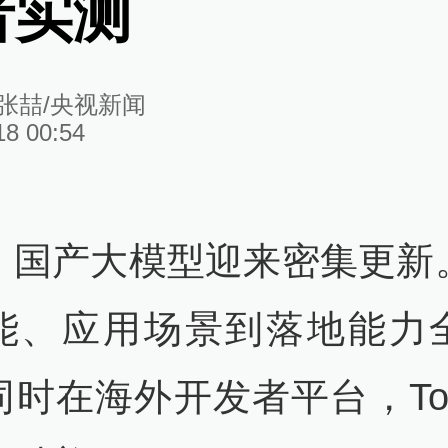
者实测
张喆/央视新闻
18 00:54
，国产大模型迎来密集更新
能、应用场景到落地能力
同时在海外开发者平台，Tok