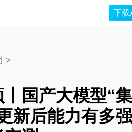
下载
司
>
频丨国产大模型“
”更新后能力有多