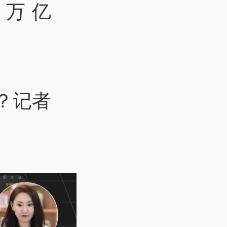
6万亿
？记者