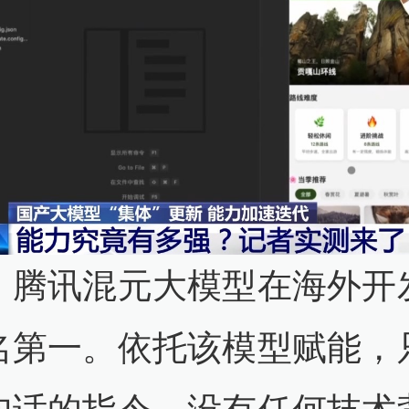
，腾讯混元大模型在海外开
名第一。依托该模型赋能，