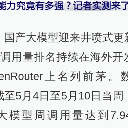
，国产大模型迎来井喷式更
ken调用量排名持续在海外开
enRouter上名列前茅
截至5月4日至5月10日当周
大模型周调用量达到7.9