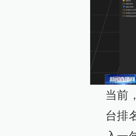
当前
台排