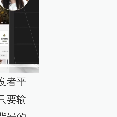
发者平
只要输