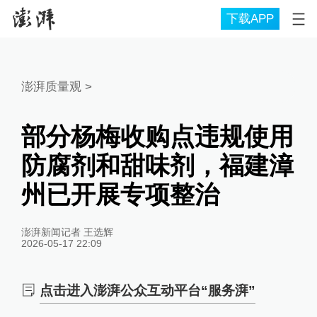
下载APP
澎湃质量观
>
部分杨梅收购点违规使用
防腐剂和甜味剂，福建漳
州已开展专项整治
澎湃新闻记者 王选辉
2026-05-17 22:09
点击进入澎湃公众互动平台“服务湃”