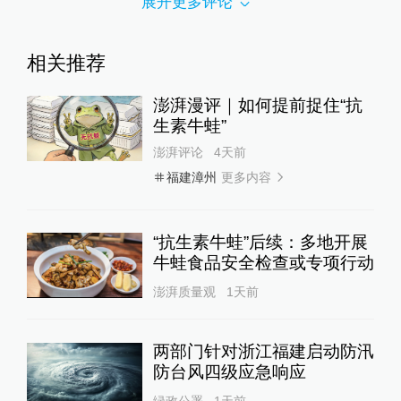
展开更多评论
相关推荐
澎湃漫评｜如何提前捉住“抗
生素牛蛙”
澎湃评论
4天前
更多内容
福建漳州
“抗生素牛蛙”后续：多地开展
牛蛙食品安全检查或专项行动
澎湃质量观
1天前
两部门针对浙江福建启动防汛
防台风四级应急响应