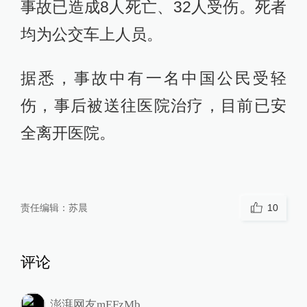
事故已造成8人死亡、32人受伤。死者
均为公交车上人员。
据悉，事故中有一名中国公民受轻
伤，事后被送往医院治疗，目前已安
全离开医院。
责任编辑：
苏晨
10
评论
澎湃网友mEFzMb