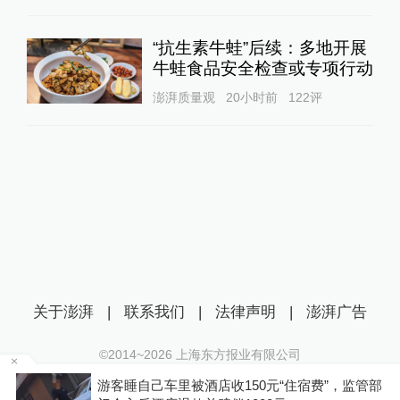
“抗生素牛蛙”后续：多地开展
牛蛙食品安全检查或专项行动
澎湃质量观
20小时前
122
评
关于澎湃
|
联系我们
|
法律声明
|
澎湃广告
©2014~
2026
上海东方报业有限公司
沪ICP证：沪B2-20170116 | 沪ICP备14003370号
费”，监管部
你有权知道更多