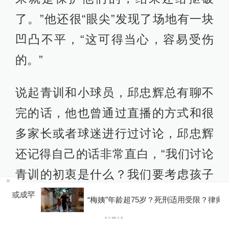
了。”他还很“眼尖”发现了场地有一块
凹凸不平，“这可得当心，容易受伤
的。”
说起青训和小球员，邱忠辉总有聊不
完的话，他也曾通过直播的方式和很
多家长或者球迷进行过讨论，邱忠辉
还记得自己的话非常直白，“我们讨论
青训的初衷是什么？我们要考虑孩子
的需求，而不是我们把孩子当成满足
罕
“梅姨”年龄超75岁？死刑适用受限？律师解读
我们需求的工具，还有家长的虚荣和