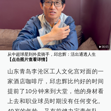
06:05
从中超球星到外卖骑手，邱忠辉：活出通透人生
【点击图片查看详情】
山东青岛李沧区工人文化宫对面的一
家酒店咖啡厅，邱忠辉比约好的时间
提前了10分钟来到大堂，他的身材看
上去和职业球员时期没有任何变化。
49岁的年龄，又有前健力宝青年队、