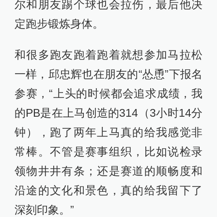
尔和朋友踢个球也会拉伤，最后他决
定跑步锻炼身体。
和很多跑友跑着跑着就想参加马拉松
一样，邱忠辉也在朋友的“怂恿”下报名
参赛，“上头的时候都会追求成绩，我
的PB是在上马创造的314（3小时14分
钟），跑了两年上马真的给我感觉非
常棒。不管是赛事组织，比如说检录
领物井井有条；还是赛道的顺畅度和
沿途的文化和景色，真的给我留下了
深刻印象。”