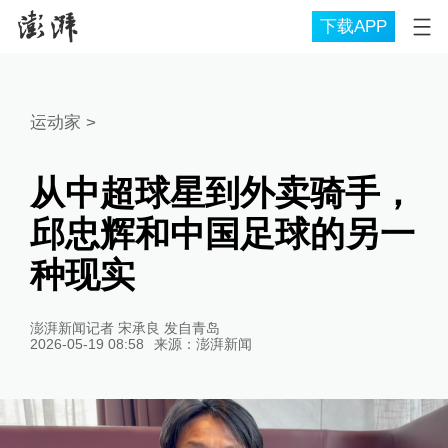
下载APP
运动家
>
从中超球星到外卖骑手，
邱忠辉和中国足球的另一
种现实
澎湃新闻记者 宋承良 发自青岛
2026-05-19 08:58
来源：
澎湃新闻