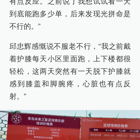
有点反应。之前说了我想试试看一天
到底能跑多少单，后来发现光拼命是
不行的。”
邱忠辉感慨说不服老不行，“我之前戴
着护膝每天小区里面跑，上下楼都很
轻松，这两天突然有一天脱下护膝就
感到膝盖和脚腕疼，心脏也有点反
射。”