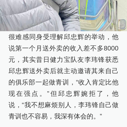
很难感同身受理解邱忠辉的举动，他
说第一个月送外卖的收入差不多8000
元，其实昔日健力宝队友李玮锋获悉
邱忠辉送外卖后就主动邀请其来自己
的俱乐部一起做青训，“收入肯定比他
现在强点。”但邱忠辉婉拒了，他
说，“我不想麻烦别人，李玮锋自己做
青训也不容易，我深有体会的。”