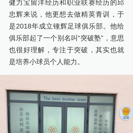
健力宝留洋经历和职业联赛经历的邱
忠辉来说，他更想去做精英青训，于
是2018年成立锺辉足球俱乐部。他给
俱乐部起了一个别名叫“突破塾”，意思
也很好理解，专注于突破，其实也就
是培养小球员个人能力。