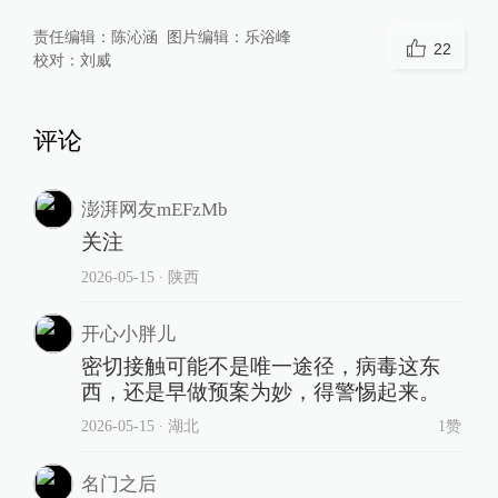
责任编辑：
陈沁涵
图片编辑：
乐浴峰
22
校对：
刘威
评论
澎湃网友mEFzMb
关注
2026-05-15
∙ 陕西
开心小胖儿
密切接触可能不是唯一途径，病毒这东
西，还是早做预案为妙，得警惕起来。
2026-05-15
∙ 湖北
1赞
名门之后