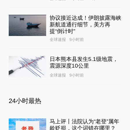
协议接近达成！伊朗披露海峡
新航道通行细节，美方再
提“倒计时”
全球速报
9小时前
日本熊本县发生5.1级地震，
震源深度10公里
全球速报
9小时前
24小时最热
马上评丨法院认为“老登”属年
龄贬损，这个词错在哪里？