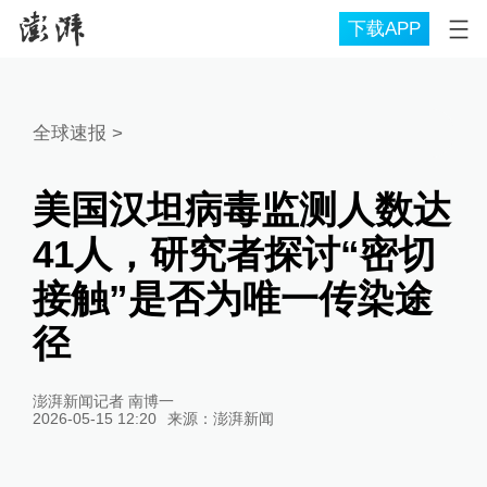
下载APP
全球速报
>
美国汉坦病毒监测人数达
41人，研究者探讨“密切
接触”是否为唯一传染途
径
澎湃新闻记者 南博一
2026-05-15 12:20
来源：
澎湃新闻