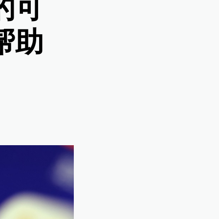
的可
帮助