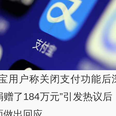
付宝用户称关闭支付功能后
捐赠了184万元”引发热议后
面做出回应。