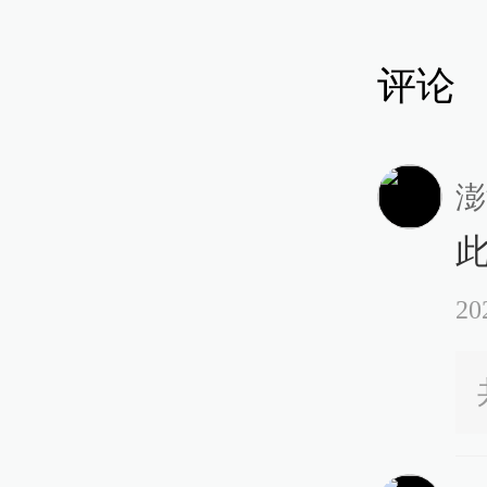
评论
澎
20