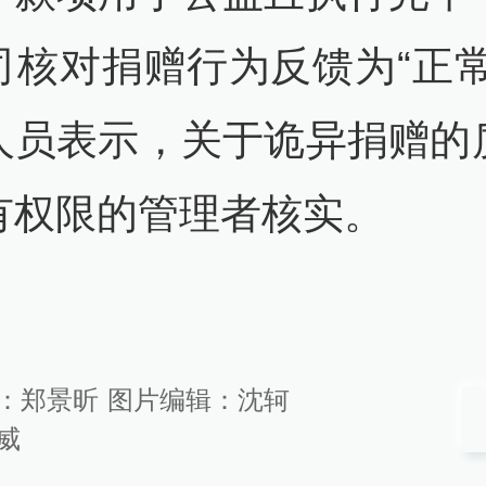
司核对捐赠行为反馈为“正常
人员表示，关于诡异捐赠的
有权限的管理者核实。
：
郑景昕
图片编辑：
沈轲
威