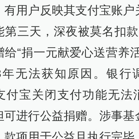
，有用户反映其支付宝账户
能第三天，深夜被莫名扣款1
赠给“捐一元献爱心送营养活
3年无法获知原因。银行
支付宝关闭支付功能无法
但可进行公益捐赠。涉事基
，款项用于公益且执行完毕