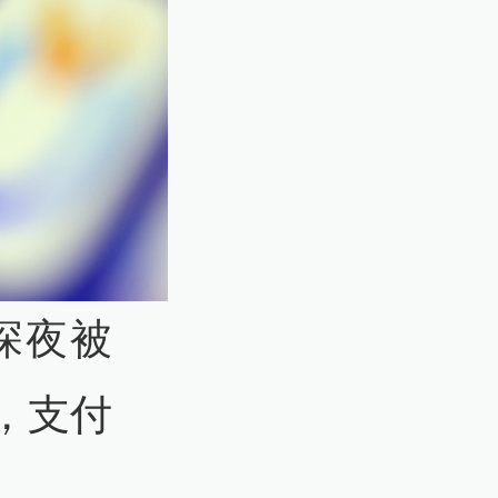
深夜被
，支付