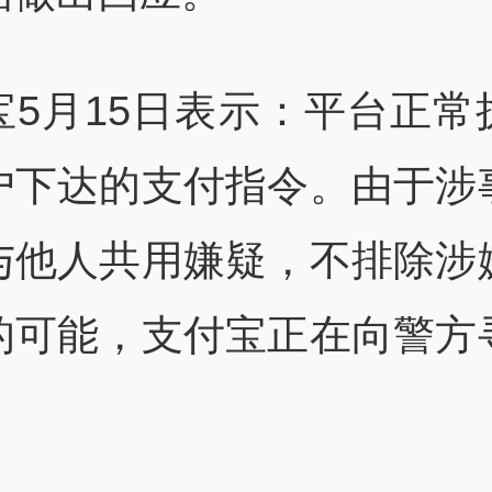
宝5月15日表示：平台正常
户下达的支付指令。由于涉
与他人共用嫌疑，不排除涉
的可能，支付宝正在向警方