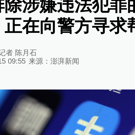
排除涉嫌违法犯罪
，正在向警方寻求
记者 陈月石
15 09:55
来源：
澎湃新闻