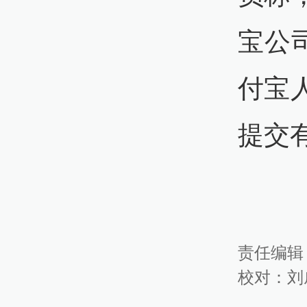
宝公
付宝
提交
责任编辑
校对：
刘