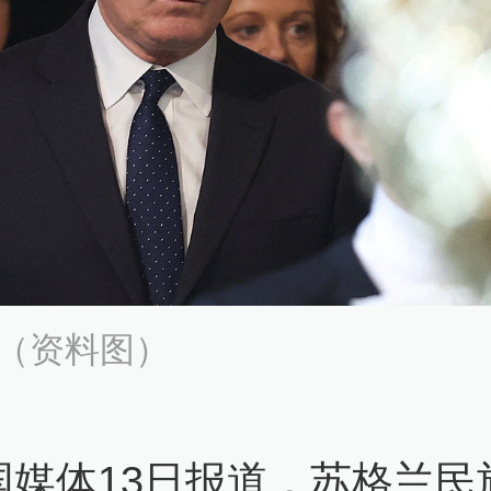
（资料图）
国媒体13日报道，苏格兰民