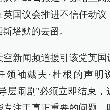
在英国议会推进不信任动议
相斯塔默的去留。
天空新闻频道援引该党英国
任领袖戴夫·杜根的声明
领导层闹剧”必须立即结束，
能专注于真正重要的问题，