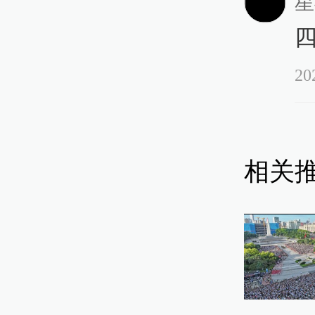
星
20
相关