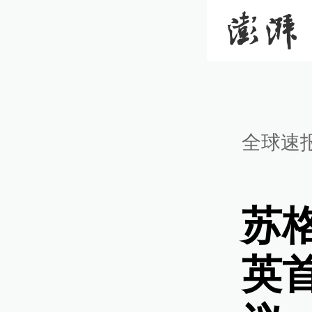
全球速
苏
英