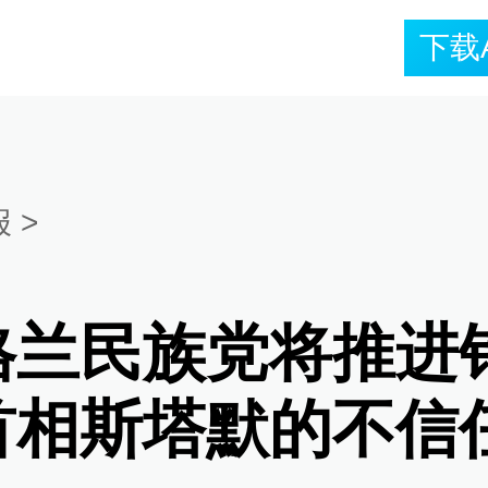
下载
报
>
格兰民族党将推进
首相斯塔默的不信