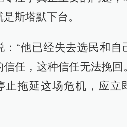
就是斯塔默下台。
说：“他已经失去选民和自
的信任，这种信任无法挽回
停止拖延这场危机，应立