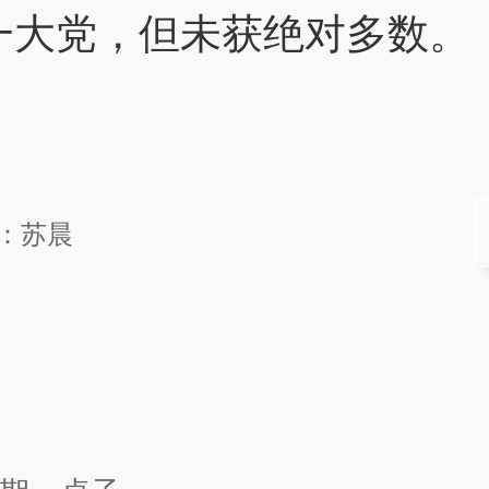
一大党，但未获绝对多数。
：
苏晨