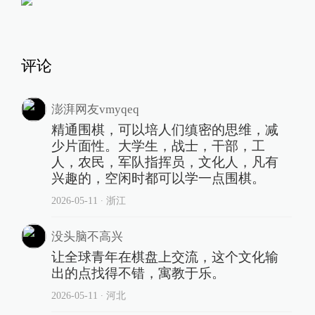
评论
澎湃网友vmyqeq
精通围棋，可以培人们缜密的思维，减
少片面性。大学生，战士，干部，工
人，农民，军队指挥员，文化人，凡有
兴趣的，空闲时都可以学一点围棋。
2026-05-11
∙ 浙江
没头脑不高兴
让全球青年在棋盘上交流，这个文化输
出的点找得不错，寓教于乐。
2026-05-11
∙ 河北