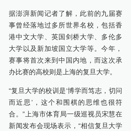
据澎湃新闻记者了解，此前的九届赛
事曾经落地过多所世界名校，包括香
港中文大学、英国剑桥大学、多伦多
大学以及新加坡国立大学等。今年，
赛事将首次来到中国内地，而这次承
办比赛的高校则是上海的复旦大学。
“复旦大学的校训是‘博学而笃志，切问
而近思’，这个和围棋的思维也很符
合。”上海市体育局一级巡视员宋慧在
新闻发布会现场表示，“相信复旦大学