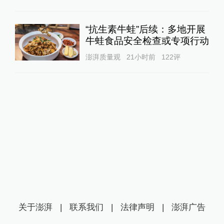
“抗生素牛蛙”后续：多地开展
牛蛙食品安全检查或专项行动
澎湃质量观
21小时前
122
评
关于澎湃
|
联系我们
|
法律声明
|
澎湃广告