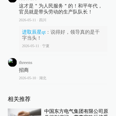
这才是＂为人民服务＂的！和平年代，
官员就是带头劳动的生产队队长！
2026-05-11
∙ 四川
进取辰星qt
：
说得好，领导真的是干
字当头！
2026-05-11
∙ 宁夏
threens
招商
2026-05-10
∙ 湖北
相关推荐
中国东方电气集团有限公司原