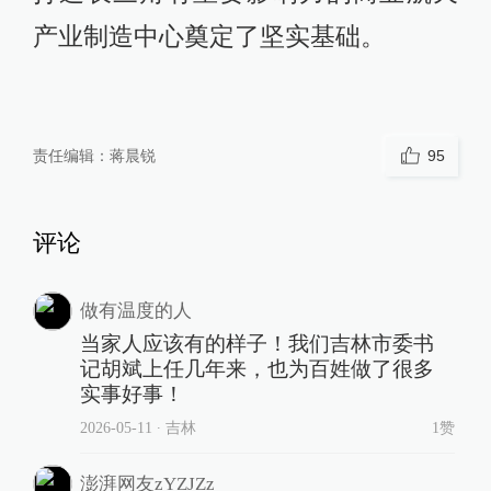
产业制造中心奠定了坚实基础。
责任编辑：
蒋晨锐
95
评论
做有温度的人
当家人应该有的样子！我们吉林市委书
记胡斌上任几年来，也为百姓做了很多
实事好事！
2026-05-11
∙ 吉林
1赞
澎湃网友zYZJZz