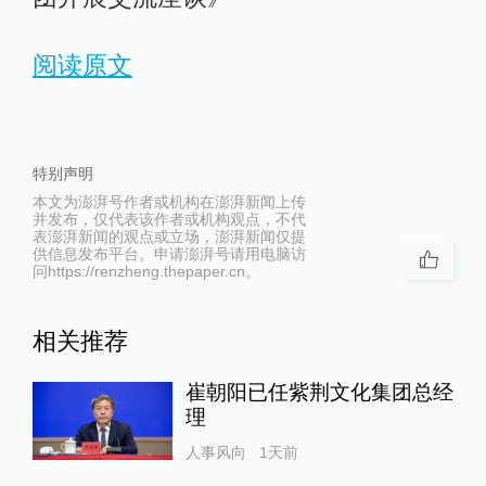
阅读原文
特别声明
本文为澎湃号作者或机构在澎湃新闻上传
并发布，仅代表该作者或机构观点，不代
表澎湃新闻的观点或立场，澎湃新闻仅提
供信息发布平台。申请澎湃号请用电脑访
问https://renzheng.thepaper.cn。
相关推荐
崔朝阳已任紫荆文化集团总经
理
人事风向
1天前