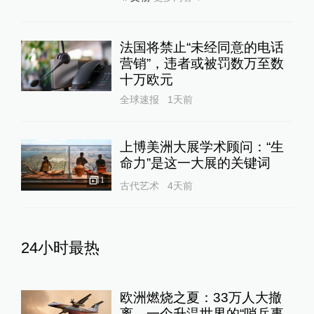
法国将禁止“未经同意的电话
营销”，违者或被罚数万至数
十万欧元
全球速报
1天前
上博美洲大展学术顾问：“生
命力”是这一大展的关键词
1
古代艺术
4天前
24小时最热
欧洲燃烧之夏：33万人大撤
离，一个升温世界的“哨兵事