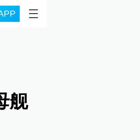
APP
母舰