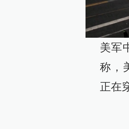
美军
称，美
正在