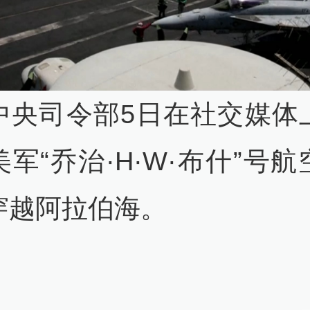
中央司令部5日在社交媒体
军“乔治·H·W·布什”号
穿越阿拉伯海。