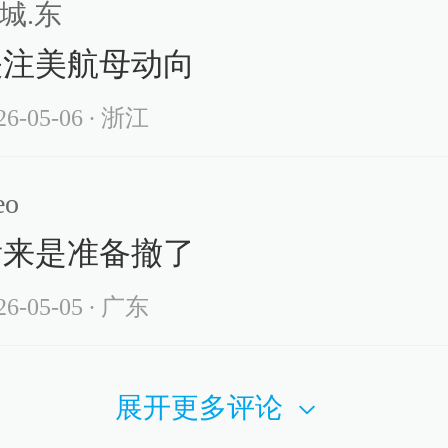
城.东
关注美航母动向
26-05-06
∙ 浙江
eo
看来是准备撤了
26-05-05
∙ 广东
展开更多评论