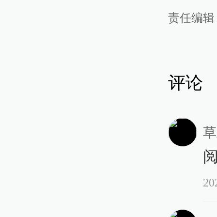
责任编辑
评论
草
20