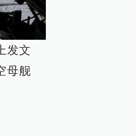
上发文
航空母舰