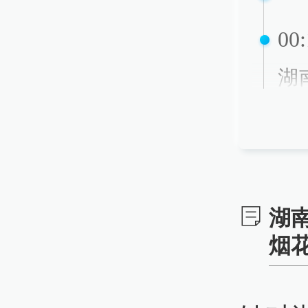
00:
湖
烟
20
湖
22:
烟
湖