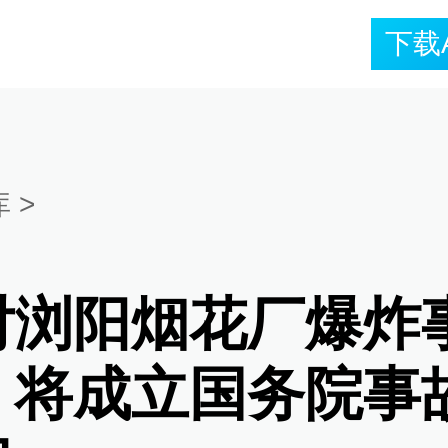
下载
库
>
对浏阳烟花厂爆炸
，将成立国务院事