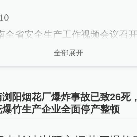
10
南全省安全生产工作视频会议召
花爆竹产业绿色转型和安全发展步
全部展开
查看详情
26-05-05
南浏阳烟花厂爆炸事故已致26死
57
花爆竹生产企业全面停产整顿
南烟花爆竹企业全面停产整顿
查看详情