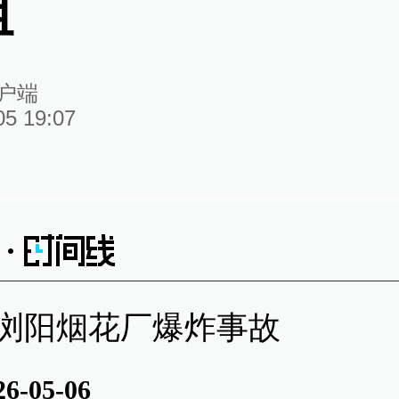
组
户端
05 19:07
浏阳烟花厂爆炸事故
26-05-06