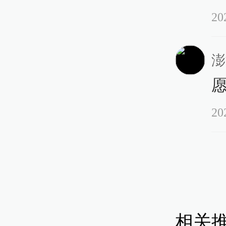
20
13:
澎
浏
资
20
13:
湖
相关