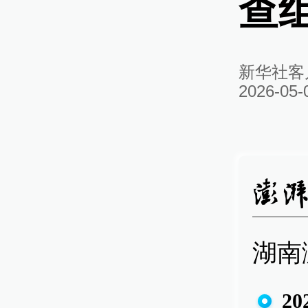
查
新华社客
2026-05-
湖南
20