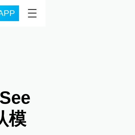
APP
See
默认模