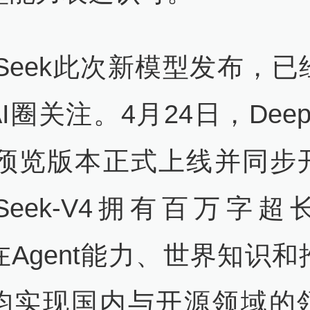
pSeek此次新模型发布，
I圈关注。4月24日，DeepS
的预览版本正式上线并同步
pSeek-V4拥有百万字
在Agent能力、世界知识和
均实现国内与开源领域的