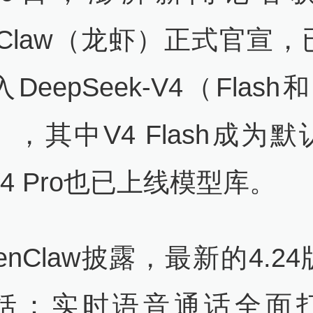
nClaw（龙虾）正式官宣
DeepSeek-V4（Flash和
，其中V4 Flash成为
4 Pro也已上线模型库。
enClaw披露，最新的4.2
括：实时语音通话全面