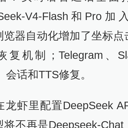
pSeek-V4-Flash和Pro
浏览器自动化增加了坐标点
复机制；Telegram、Sl
、会话和TTS修复。
龙虾里配置DeepSeek A
将不再是Deepseek-Cha