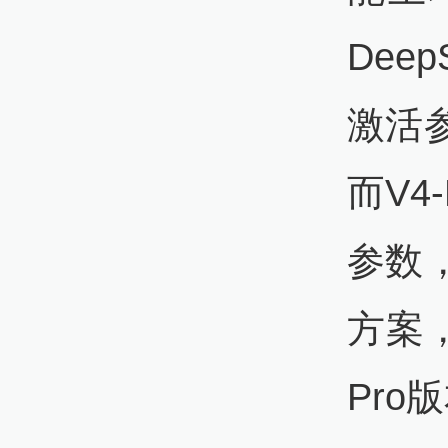
Dee
激活
而V4
参数
方案
Pro