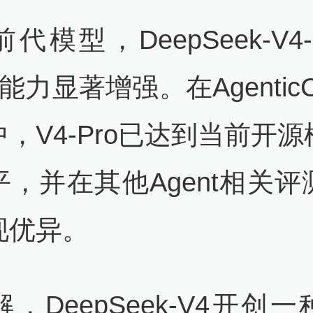
代模型，DeepSeek-V4-
t能力显著增强。在AgenticC
，V4-Pro已达到当前开
平，并在其他Agent相关评
现优异。
，DeepSeek-V4开创