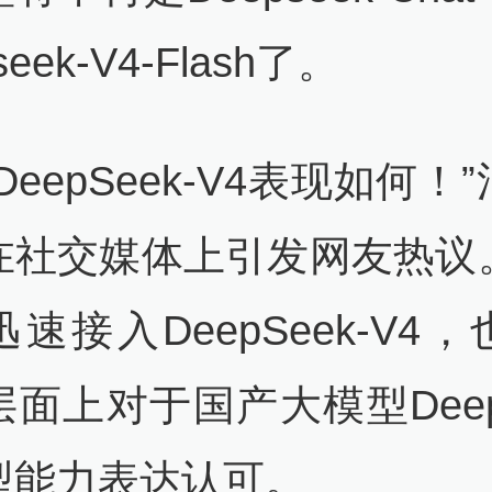
seek-V4-Flash了。
DeepSeek-V4表现如何！
在社交媒体上引发网友热议
速接入DeepSeek-V4
面上对于国产大模型Deep
型能力表达认可。