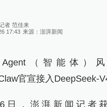
记者 范佳来
26 17:43
来源：
澎湃新闻
Agent（智能体）
Claw官宣接入DeepSeek-
26日，澎湃新闻记者