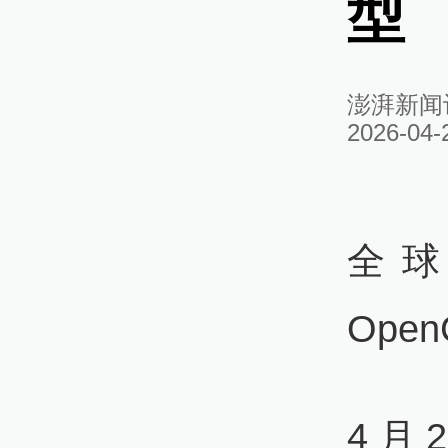
型
澎湃新闻
2026-04-
全球
Open
4月