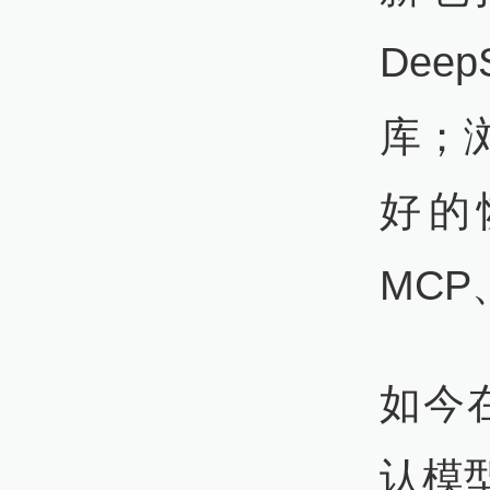
Dee
库；
好的恢
MCP
如今在
认模型