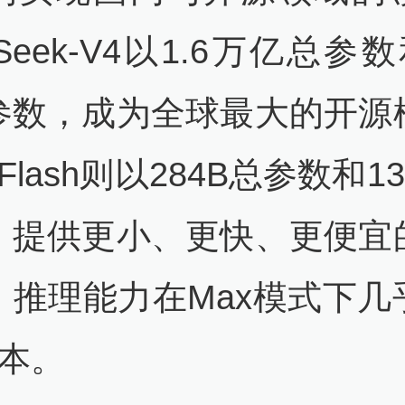
pSeek-V4以1.6万亿总参数
参数，成为全球最大的开源
-Flash则以284B总参数和1
，提供更小、更快、更便宜
，推理能力在Max模式下几
版本。