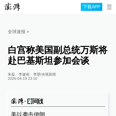
下载APP
全球速报
>
白宫称美国副总统万斯将
赴巴基斯坦参加会谈
朱磊、李健南、李曌/央视新闻
2026-04-19 23:10
美以袭击伊朗