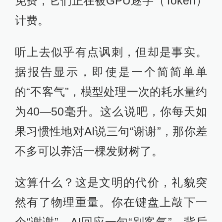
免费，它们正在被GPU逐字（Token）
计费。
听上去似乎有点讽刺，但却是事实。
据报告显示，即使是一个简简单单
的“不客气”，模型处理一次的耗水量约
为40—50毫升。这么说吧，你每天如
果习惯性地对AI说三句“谢谢”，那你差
不多可以养活一棵发财树了。
这算什么？这是文明的代价，礼貌突
然有了物理重量。你在键盘上敲下一