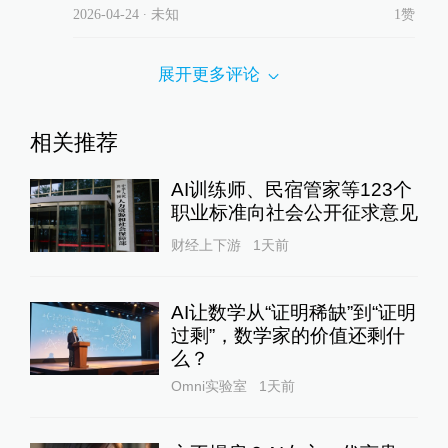
2026-04-24
∙ 未知
1赞
展开更多评论
相关推荐
AI训练师、民宿管家等123个
职业标准向社会公开征求意见
财经上下游
1天前
AI让数学从“证明稀缺”到“证明
过剩”，数学家的价值还剩什
么？
Omni实验室
1天前