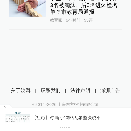
3名被淘汰、后5名进体检名
单？市教育局通报
教育家
6小时前
53
评
关于澎湃
|
联系我们
|
法律声明
|
澎湃广告
©2014~
2026
上海东方报业有限公司
沪ICP证：沪B2-20170116 | 沪ICP备14003370号
你有权知道更多
互联网新闻信息服务许可证：31120170006
下载APP
下载澎湃新闻客户端
沪公网安备 31010602000299号