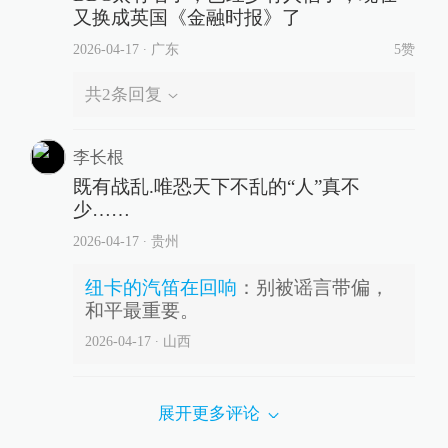
又换成英国《金融时报》了
2026-04-17
∙ 广东
5赞
共
2
条回复
李长根
既有战乱.唯恐天下不乱的“人”真不
少……
2026-04-17
∙ 贵州
纽卡的汽笛在回响
：
别被谣言带偏，
和平最重要。
2026-04-17
∙ 山西
展开更多评论