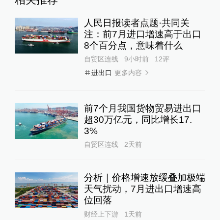
人民日报读者点题·共同关
注：前7月进口增速高于出口
8个百分点，意味着什么
自贸区连线
9小时前
12
评
更多内容
进出口
前7个月我国货物贸易进出口
超30万亿元，同比增长17.
3%
自贸区连线
2天前
分析｜价格增速放缓叠加极端
天气扰动，7月进出口增速高
位回落
财经上下游
1天前