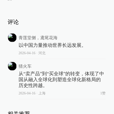
评论
青莲堂侧，鸢尾花海
以中国力量推动世界长远发展。
2026-04-16
∙ 河北
猜火车
从“卖产品”到“买全球”的转变，体现了中
国从融入全球化到塑造全球化新格局的
历史性跨越。
2026-04-16
∙ 上海
1赞
相关推荐