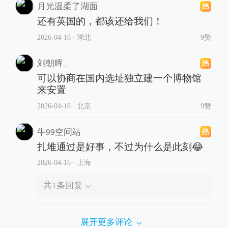
月光温柔了湖面
还有英国的，都该还给我们！
2026-04-16
∙ 湖北
9赞
刘朝晖_
可以协商在国内选址独立建一个博物馆
来安置
2026-04-16
∙ 北京
9赞
牛99空间站
扎堆通过是好事，不过为什么是此刻😂
2026-04-16
∙ 上海
共
1
条回复
展开更多评论