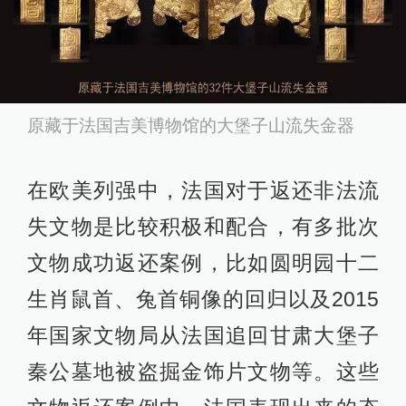
原藏于法国吉美博物馆的大堡子山流失金器
在欧美列强中，法国对于返还非法流
失文物是比较积极和配合，有多批次
文物成功返还案例，比如圆明园十二
生肖鼠首、兔首铜像的回归以及2015
年国家文物局从法国追回甘肃大堡子
秦公墓地被盗掘金饰片文物等。这些