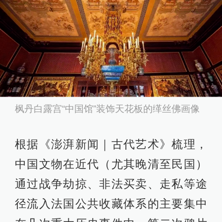
枫丹白露宫“中国馆”装饰天花板的缂丝佛画像
根据《澎湃新闻｜古代艺术》梳理，
中国文物在近代（尤其晚清至民国）
通过战争劫掠、非法买卖、走私等途
径流入法国公共收藏体系的主要集中