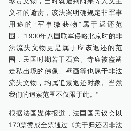
珍贵文物，当时就遭到雨果等人文主
义者的谴责，该法案明确规定非军事
用途的“军事缴获物”属于返还范
围，“1900年八国联军侵略北京时的非
法流失文物更是属于应该返还的范
围，民国时期若干石窟、寺庙被盗凿
走私出境的佛像、壁画等也属于非法
流失文物，均属追索返还对象。当然
我们的追索范围不仅限于此。”
根据法国媒体报道，法国国民议会以
170票赞成全票通过《关于归还因非法