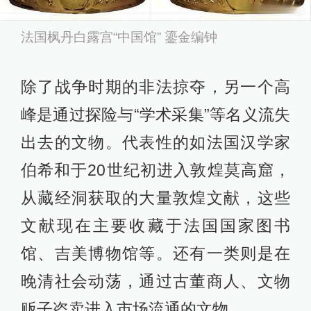
法国枫丹白露宫“中国馆” 鎏金编钟
除了战争时期的非法掠夺，另一个高
峰是通过探险与“学术采集”等名义流失
出去的文物。代表性的如法国汉学家
伯希和于20世纪初进入敦煌莫高窟，
从藏经洞获取的大量敦煌文献，这些
文献现在主要收藏于法国国家图书
馆、吉美博物馆等。还有一类则是在
晚清社会动荡，通过古董商人、文物
贩子盗卖进入市场流通的文物。