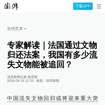
下载APP
古代艺术
>
专家解读｜法国通过文物
归还法案，我国有多少流
失文物能被追回？
澎湃新闻记者 陈若茜
2026-04-16 12:33
来源：
澎湃新闻
中国流失文物回归或将迎来重大突