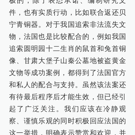
极的，除了表态承诺、编制研究文
件，也有实质行动，比如联合返还贝
宁青铜器。对于我国追索非法流失文
物，法国也是比较配合的，例如我国
追索圆明园十二生肖的鼠首和兔首铜
像、甘肃大堡子山秦公墓地被盗黄金
文物等成功案例，都得到了法国官方
和私人的配合与支持。虽然该法案还
有待最后程序后才能生效，但已经引
起了广泛关注。我们应该在冷静观
察、谨慎乐观的同时积极回应法国的
这一举措，明确表示赞赏和欢迎，并