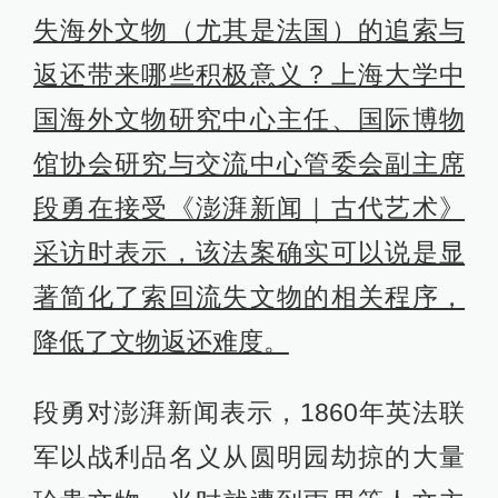
失海外文物（尤其是法国）的追索与
返还带来哪些积极意义？上海大学中
国海外文物研究中心主任、国际博物
馆协会研究与交流中心管委会副主席
段勇在接受《澎湃新闻｜古代艺术》
采访时表示，该法案确实可以说是显
著简化了索回流失文物的相关程序，
降低了文物返还难度。
段勇对澎湃新闻表示，1860年英法联
军以战利品名义从圆明园劫掠的大量