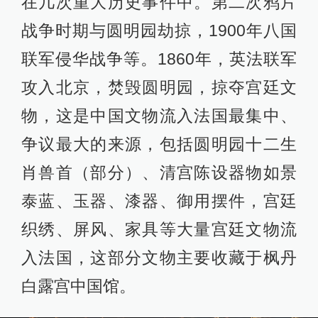
在几次重大历史事件中。第二次鸦片
战争时期与圆明园劫掠，1900年八国
联军侵华战争等。1860年，英法联军
攻入北京，焚毁圆明园，掠夺宫廷文
物，这是中国文物流入法国最集中、
争议最大的来源，包括圆明园十二生
肖兽首（部分）、清宫陈设器物如景
泰蓝、玉器、漆器、御用摆件，宫廷
织绣、屏风、家具等大量宫廷文物流
入法国，这部分文物主要收藏于枫丹
白露宫中国馆。