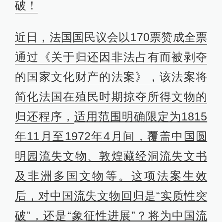
破！
近日，法国国民议会以170票赞成全票
通过《关于归还因非法占有而被剥夺
的国家文化财产的法案》，该法案将
简化法国在殖民时期掠夺所得文物的
归还程序，
适用范围明确限定为1815
年11月至1972年4月间，覆盖中国圆
明园流失文物、敦煌藏经洞流失文书
及非洲多国文物等。
这项法案生效
后，对中国流失文物回归是“实质性突
破”，还是“象征性进展”？将为中国流