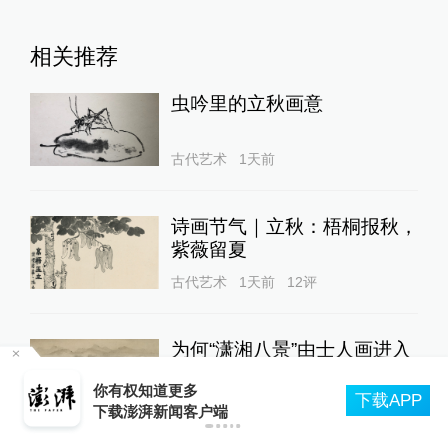
相关推荐
虫吟里的立秋画意
古代艺术
1天前
诗画节气｜立秋：梧桐报秋，
紫薇留夏
古代艺术
1天前
12
评
为何“潇湘八景”由士人画进入
禅画语境?
8月9日运营开始起，上海轨交全网络地面高架区
P
段限速运行
古代艺术
2天前