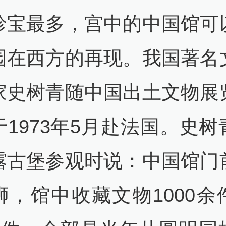
珍宝最多，宫中的中国馆可
园在西方的再现。我国著名
家史树青随中国出土文物展
于1973年5月赴法国。史树
露古堡参观时说：中国馆门
狮，馆中收藏文物1000余