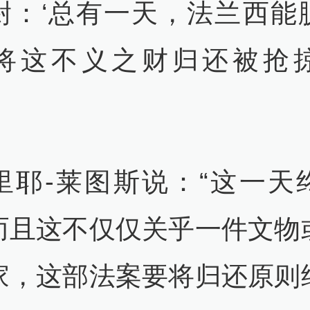
尉：‘总有一天，法兰西能
将这不义之财归还被抢
里耶-莱图斯说：“这一天
而且这不仅仅关乎一件文物
家，这部法案要将归还原则