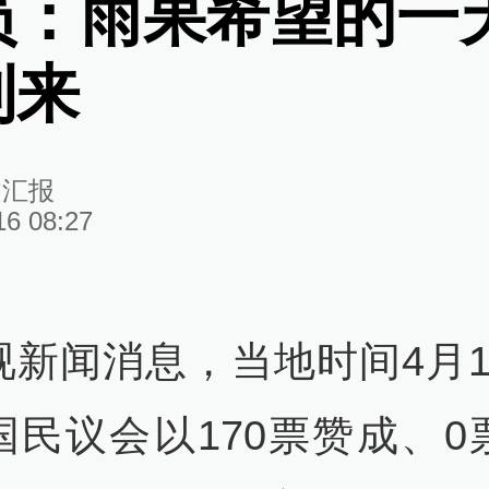
员：雨果希望的一
到来
文汇报
16 08:27
视新闻消息，当地时间4月1
国民议会以170票赞成、0