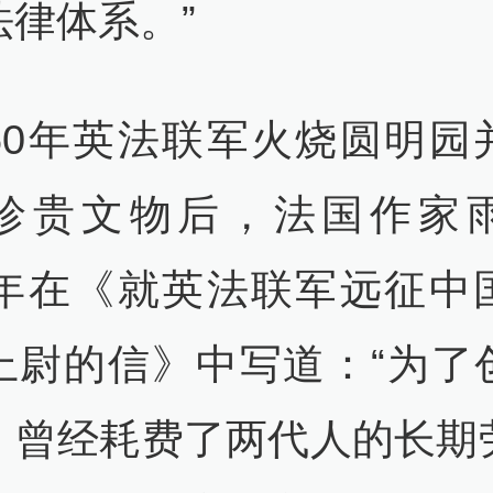
法律体系。”
860年英法联军火烧圆明园
珍贵文物后，法国作家
61年在《就英法联军远征中
上尉的信》中写道：“为了
，曾经耗费了两代人的长期