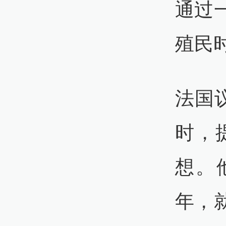
通过
殖民
法国
时，
想。
年，