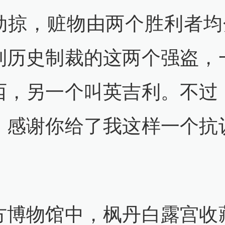
掠，赃物由两个胜利者均分..
到历史制裁的这两个强盗，
西，另一个叫英吉利。不过
，感谢你给了我这样一个抗
方博物馆中，枫丹白露宫收