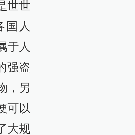
是世世
各国人
属于人
洲的强盗
物，另
便可以
了大规