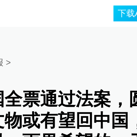
下载
报
>
国全票通过法案，
文物或有望回中国