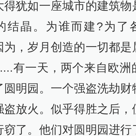
大得犹如一座城市的建筑物
的结晶。为谁而建?为了
因为，岁月创造的一切都是
.....有一天，两个来自欧
了圆明园。一个强盗洗劫财
强盗放火。似乎得胜之后，
行窃了。他们对圆明园进行