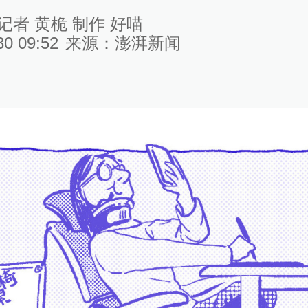
记者 黄桅 制作 好喵
30 09:52
来源：
澎湃新闻