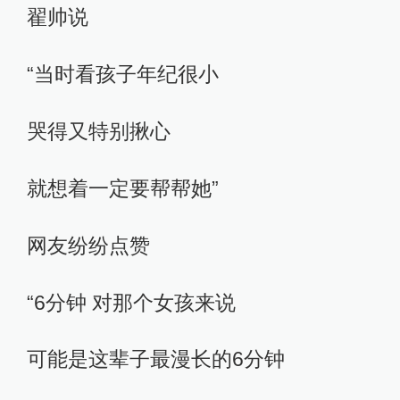
翟帅说
“当时看孩子年纪很小
哭得又特别揪心
就想着一定要帮帮她”
网友纷纷点赞
“6分钟 对那个女孩来说
可能是这辈子最漫长的6分钟