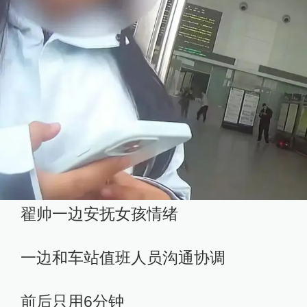
翟帅一边安抚女孩情绪
一边和车站值班人员沟通协调
前后只用6分钟