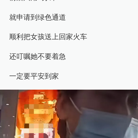
就申请到绿色通道
顺利把女孩送上回家火车
还叮嘱她不要着急
一定要平安到家