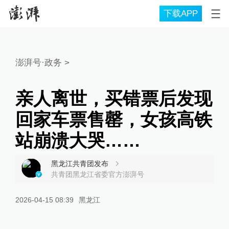
下载APP
澎湃号·政务
>
亲人离世，买错票后发现
回家车票售罄，女孩高铁
站崩溃大哭……
黑龙江共青团发布
共青团黑龙江省委官方澎湃号
2026-04-15 08:39
黑龙江