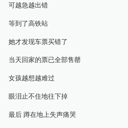
可越急越出错
等到了高铁站
她才发现车票买错了
当天回家的票已全部售罄
女孩越想越难过
眼泪止不住地往下掉
最后 蹲在地上失声痛哭