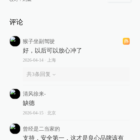
评论
猴子坐副驾驶
好，以后可以放心冲了
2026-04-14
∙ 上海
共
3
条回复
清风徐来-
缺德
2026-04-15
∙ 北京
曾经是二当家的
支持，安全第一，这才是良心品牌该有