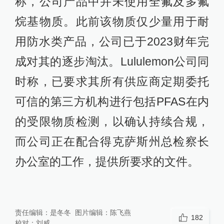
称，公司产品中并未使用全氟及多氟
烷基物质。此前该物质仅少量用于耐
用防水类产品，公司已于2023财年完
成对其的逐步淘汰。Lululemon公司同
时称，已要求其所有供应商定期委托
可信的第三方机构进行包括PFAS在内
的受限物质检测，以确认持续合规，
而公司正在配合得克萨斯州总检察长
办公室的工作，提供所要求的文件。
责任编辑：
是冬冬
图片编辑：
陈飞燕
182
校对：
刘威