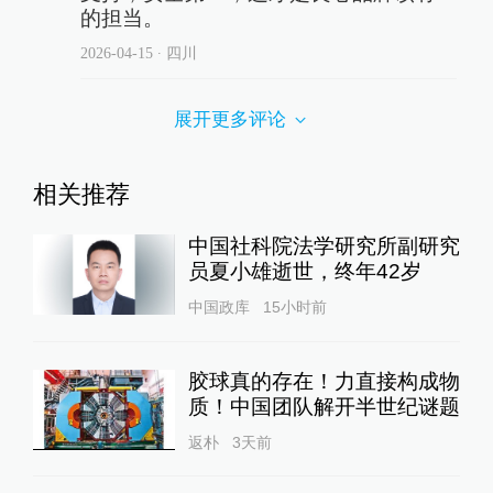
的担当。
2026-04-15
∙ 四川
展开更多评论
相关推荐
中国社科院法学研究所副研究
员夏小雄逝世，终年42岁
中国政库
15小时前
胶球真的存在！力直接构成物
质！中国团队解开半世纪谜题
返朴
3天前