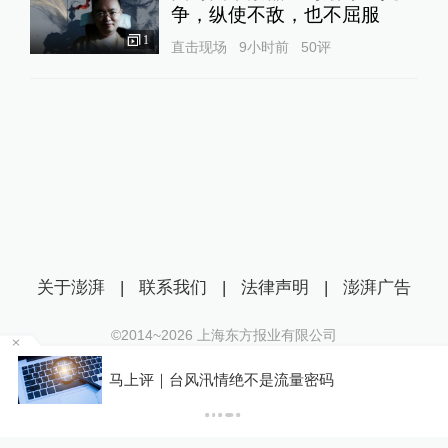
争，纵使不敌，也不屈服
1
直击现场
9小时前
50
评
关于澎湃
|
联系我们
|
法律声明
|
澎湃广告
©2014~
2026
上海东方报业有限公司
沪ICP证：沪B2-20170116 | 沪ICP备14003370号
，
马上评｜台风汛情绝不是流量密码
互联网新闻信息服务许可证：31120170006
沪公网安备 31010602000299号