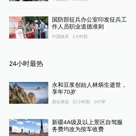
国防部征兵办公室印发征兵工
作人员职业道德准则
中国政库
1小时前
24小时最热
永和豆浆创始人林炳生逝世，
享年70岁
港台来信
21小时前
147
评
新疆4A级及以上景区自驾服
务费均改为按车收费