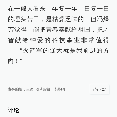
在一般人看来，年复一年、日复一日
的埋头苦干，是枯燥乏味的，但冯煜
芳觉得，能把青春奉献给祖国，把才
智献给钟爱的科技事业非常值得
——“火箭军的强大就是我前进的方
向！”
责任编辑：
王俊
图片编辑：
李晶昀
427
评论